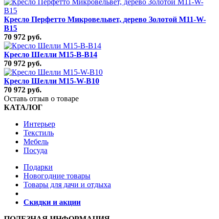
Кресло Перфетто Микровельвет, дерево Золотой M11-W-
B15
70 972 руб.
Кресло Шелли M15-B-B14
70 972 руб.
Кресло Шелли M15-W-B10
70 972 руб.
Оставь отзыв о товаре
КАТАЛОГ
Интерьер
Текстиль
Мебель
Посуда
Подарки
Новогодние товары
Товары для дачи и отдыха
Скидки и акции
ПОЛЕЗНАЯ ИНФОРМАЦИЯ