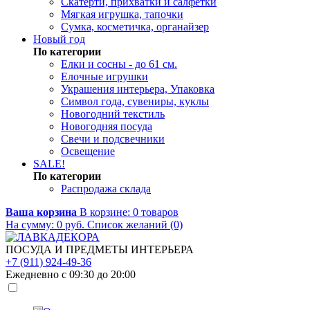
Скатерти, прихватки и салфетки
Мягкая игрушка, тапочки
Сумка, косметичка, органайзер
Новый год
По категории
Елки и сосны - до 61 см.
Елочные игрушки
Украшения интерьера, Упаковка
Символ года, сувениры, куклы
Новогодний текстиль
Новогодняя посуда
Свечи и подсвечники
Освещение
SALE!
По категории
Распродажа склада
Ваша корзина
В корзине:
0
товаров
На сумму:
0
руб.
Список желаний (0)
ПОСУДА И ПРЕДМЕТЫ ИНТЕРЬЕРА
+7 (911) 924-49-36
Ежедневно с 09:30 до 20:00