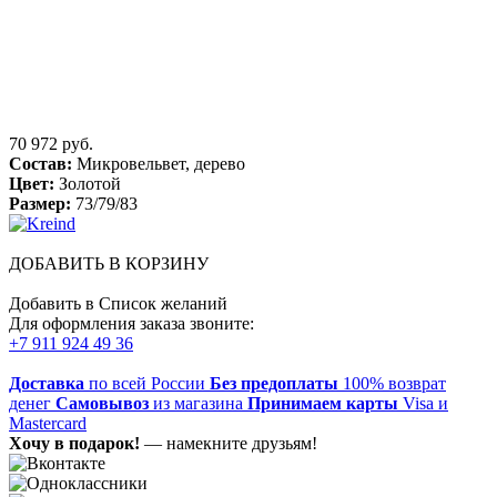
70 972 руб.
Состав:
Микровельвет, дерево
Цвет:
Золотой
Размер:
73/79/83
ДОБАВИТЬ В КОРЗИНУ
Добавить в Список желаний
Для оформления заказа звоните:
+7 911 924 49 36
Доставка
по всей России
Без предоплаты
100% возврат
денег
Самовывоз
из магазина
Принимаем карты
Visa и
Mastercard
Хочу в подарок!
— намекните друзьям!