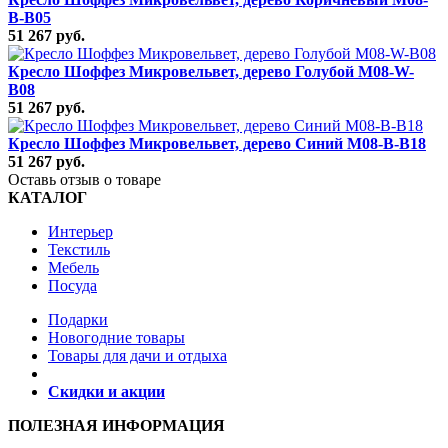
B-B05
51 267 руб.
Кресло Шоффез Микровельвет, дерево Голубой M08-W-
B08
51 267 руб.
Кресло Шоффез Микровельвет, дерево Синий M08-B-B18
51 267 руб.
Оставь отзыв о товаре
КАТАЛОГ
Интерьер
Текстиль
Мебель
Посуда
Подарки
Новогодние товары
Товары для дачи и отдыха
Скидки и акции
ПОЛЕЗНАЯ ИНФОРМАЦИЯ