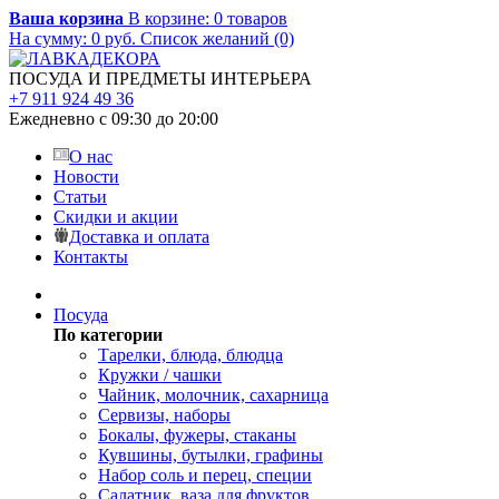
Ваша корзина
В корзине:
0
товаров
На сумму:
0
руб.
Список желаний (0)
ПОСУДА И ПРЕДМЕТЫ ИНТЕРЬЕРА
+7 911 924 49 36
Ежедневно с 09:30 до 20:00
О нас
Новости
Статьи
Скидки и акции
Доставка и оплата
Контакты
Посуда
По категории
Тарелки, блюда, блюдца
Кружки / чашки
Чайник, молочник, сахарница
Сервизы, наборы
Бокалы, фужеры, стаканы
Кувшины, бутылки, графины
Набор соль и перец, специи
Салатник, ваза для фруктов