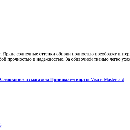
. Яркие солнечные оттенки обивки полностью преобразят интер
ой прочностью и надежностью. За обивочной тканью легко ухаж
Самовывоз
из магазина
Принимаем карты
Visa и Mastercard
6