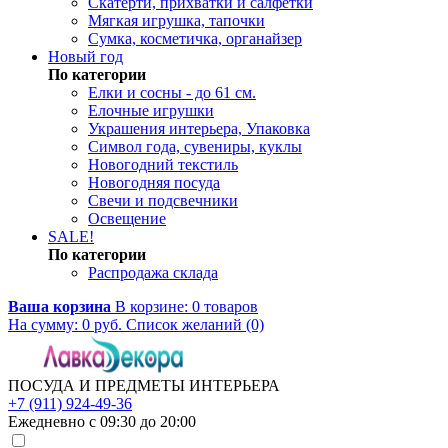
Скатерти, прихватки и салфетки
Мягкая игрушка, тапочки
Сумка, косметичка, органайзер
Новый год
По категории
Елки и сосны - до 61 см.
Елочные игрушки
Украшения интерьера, Упаковка
Символ года, сувениры, куклы
Новогодний текстиль
Новогодняя посуда
Свечи и подсвечники
Освещение
SALE!
По категории
Распродажа склада
Ваша корзина
В корзине:
0
товаров
На сумму:
0
руб.
Список желаний (0)
ПОСУДА И ПРЕДМЕТЫ ИНТЕРЬЕРА
+7 (911) 924-49-36
Ежедневно с 09:30 до 20:00