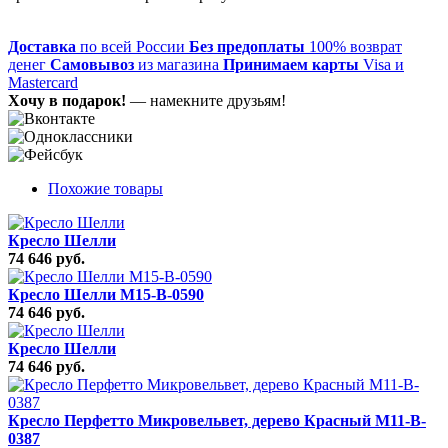
Доставка
по всей России
Без предоплаты
100% возврат
денег
Самовывоз
из магазина
Принимаем карты
Visa и
Mastercard
Хочу в подарок!
— намекните друзьям!
Похожие товары
Кресло Шелли
74 646 руб.
Кресло Шелли M15-B-0590
74 646 руб.
Кресло Шелли
74 646 руб.
Кресло Перфетто Микровельвет, дерево Красный M11-B-
0387