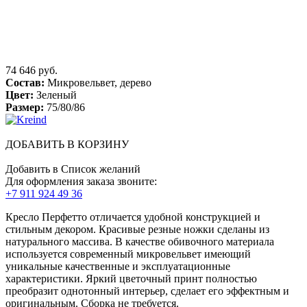
74 646 руб.
Состав:
Микровельвет, дерево
Цвет:
Зеленый
Размер:
75/80/86
ДОБАВИТЬ В КОРЗИНУ
Добавить в Список желаний
Для оформления заказа звоните:
+7 911 924 49 36
Кресло Перфетто отличается удобной конструкцией и
стильным декором. Красивые резные ножки сделаны из
натурального массива. В качестве обивочного материала
используется современный микровельвет имеющий
уникальные качественные и эксплуатационные
характеристики. Яркий цветочный принт полностью
преобразит однотонный интерьер, сделает его эффектным и
оригинальным. Сборка не требуется.