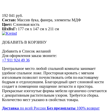
192 041 руб.
Состав:
Массив бука, фанера, элементы МДФ
Цвет:
Слоновая кость
ШхВхГ:
177 см x 147 см x 211 см
ДОБАВИТЬ В КОРЗИНУ
Добавить в Список желаний
Для оформления заказа звоните:
+7 911 924 49 36
Центральное место любой спальной комнаты занимает
удобное спальное ложе. Просторная кровать с мягким
изголовьем позволит почувствовать себя по-настоящему
бодрым и отдохнувшим. Благородный цвет слоновой кости
создает в помещении ощущение легкости и простора.
Прекрасные изогнутые формы мебели органично сочетаются
с декоративным растительным узором. Требуется сборка.
Количество мест указано в свойствах товара.
Доставка
по всей России
Без предоплаты
100% возврат