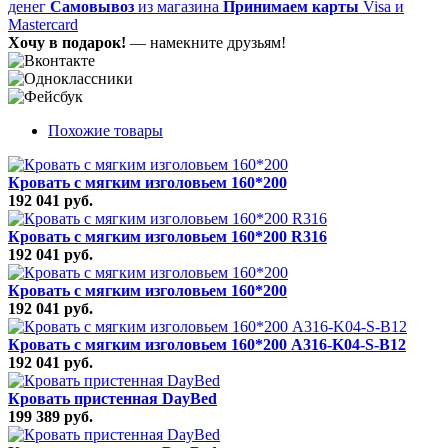
денег
Самовывоз
из магазина
Принимаем карты
Visa и
Mastercard
Хочу в подарок!
— намекните друзьям!
Похожие товары
Кровать с мягким изголовьем 160*200
192 041 руб.
Кровать с мягким изголовьем 160*200 R316
192 041 руб.
Кровать с мягким изголовьем 160*200
192 041 руб.
Кровать с мягким изголовьем 160*200 A316-K04-S-B12
192 041 руб.
Кровать пристенная DayBed
199 389 руб.