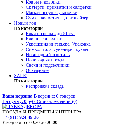
Ковры и коврики
Скатерти, прихватки и салфетки
Мягкая игрушка, тапочки
Сумка, косметичка, органайзер
Новый год
По категории
Елки и сосны - до 61 см.
Елочные игрушки
Украшения интерьера, Упаковка
Символ года, сувениры, куклы
Новогодний текстиль
Новогодняя посуда
Свечи и подсвечники
Освещение
SALE!
По категории
Распродажа склада
Ваша корзина
В корзине:
0
товаров
На сумму:
0
руб.
Список желаний (0)
ПОСУДА И ПРЕДМЕТЫ ИНТЕРЬЕРА
+7 (911) 924-49-36
Ежедневно с 09:30 до 20:00