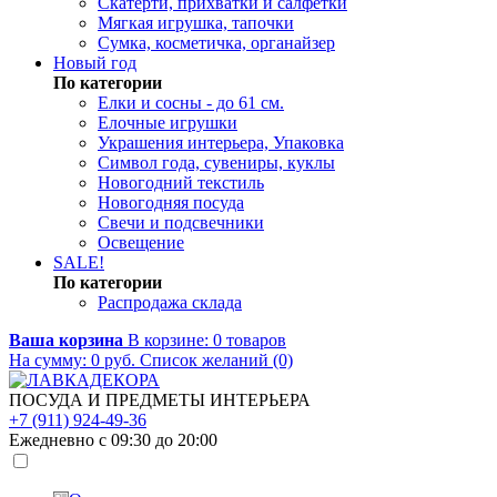
Скатерти, прихватки и салфетки
Мягкая игрушка, тапочки
Сумка, косметичка, органайзер
Новый год
По категории
Елки и сосны - до 61 см.
Елочные игрушки
Украшения интерьера, Упаковка
Символ года, сувениры, куклы
Новогодний текстиль
Новогодняя посуда
Свечи и подсвечники
Освещение
SALE!
По категории
Распродажа склада
Ваша корзина
В корзине:
0
товаров
На сумму:
0
руб.
Список желаний (0)
ПОСУДА И ПРЕДМЕТЫ ИНТЕРЬЕРА
+7 (911) 924-49-36
Ежедневно с 09:30 до 20:00