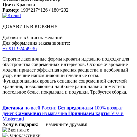
Цвет:
Красный
Размер:
190*217*126 / 180*202
ДОБАВИТЬ В КОРЗИНУ
Добавить в Список желаний
Для оформления заказа звоните:
+7 911 924 49 36
Строгие лаконичные формы кровати идеально подходят для
обустройства современных интерьеров. Особое очарование
модели придает эффектная красная расцветка и необычный
узор, внешне напоминающий пчелиные соты.
Функциональная кровать оснащена современной системой
хранения, позволяющей наиболее рационально поместить
постельное белье, покрывала и подушки. Требуется сборка.
Доставка
по всей России
Без предоплаты
100% возврат
денег
Самовывоз
из магазина
Принимаем карты
Visa и
Mastercard
Хочу в подарок!
— намекните друзьям!