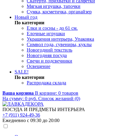
Скатерти, прихватки и салфетки
Мягкая игрушка, тапочки
Сумка, косметичка, органайзер
Новый год
По категории
Елки и сосны - до 61 см.
Елочные игрушки
Украшения интерьера, Упаковка
Символ года, сувениры, куклы
Новогодний текстиль
Новогодняя посуда
Свечи и подсвечники
Освещение
SALE!
По категории
Распродажа склада
Ваша корзина
В корзине:
0
товаров
На сумму:
0
руб.
Список желаний (0)
ПОСУДА И ПРЕДМЕТЫ ИНТЕРЬЕРА
+7 (911) 924-49-36
Ежедневно с 09:30 до 20:00