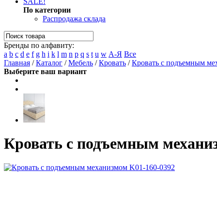
SALE!
По категории
Распродажа склада
Бренды по алфавиту:
a
b
c
d
e
f
g
h
i
k
l
m
n
p
q
s
t
u
w
А-Я
Все
Главная
/
Каталог
/
Мебель
/
Кровать
/
Кровать с подъемным ме
Выберите ваш вариант
Кровать с подъемным механи