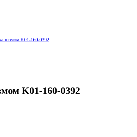
ханизмом K01-160-0392
змом K01-160-0392