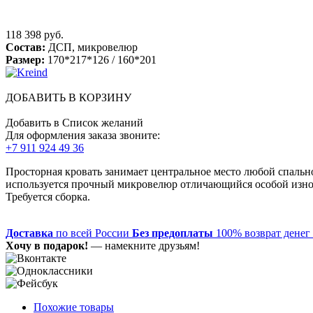
118 398 руб.
Состав:
ДСП, микровелюр
Размер:
170*217*126 / 160*201
ДОБАВИТЬ В КОРЗИНУ
Добавить в Список желаний
Для оформления заказа звоните:
+7 911 924 49 36
Просторная кровать занимает центральное место любой спально
используется прочный микровелюр отличающийся особой износ
Требуется сборка.
Доставка
по всей России
Без предоплаты
100% возврат денег
Хочу в подарок!
— намекните друзьям!
Похожие товары