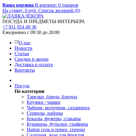
Ваша корзина
В корзине:
0
товаров
На сумму:
0
руб.
Список желаний (0)
ПОСУДА И ПРЕДМЕТЫ ИНТЕРЬЕРА
+7 911 924 49 36
Ежедневно с 09:30 до 20:00
О нас
Новости
Статьи
Скидки и акции
Доставка и оплата
Контакты
Посуда
По категории
Тарелки, блюда, блюдца
Кружки / чашки
Чайник, молочник, сахарница
Сервизы, наборы
Бокалы, фужеры, стаканы
Кувшины, бутылки, графины
Набор соль и перец, специи
Салатник, ваза для фруктов