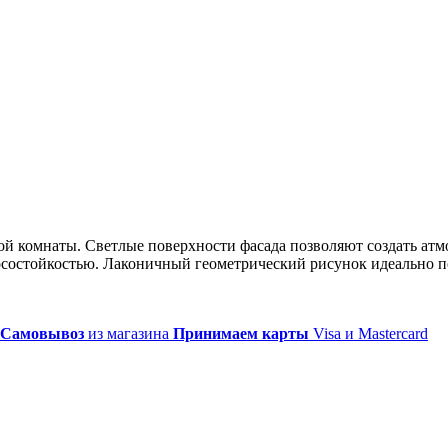
й комнаты. Светлые поверхности фасада позволяют создать атмо
остойкостью. Лаконичный геометрический рисунок идеально по
Самовывоз
из магазина
Принимаем карты
Visa и Mastercard