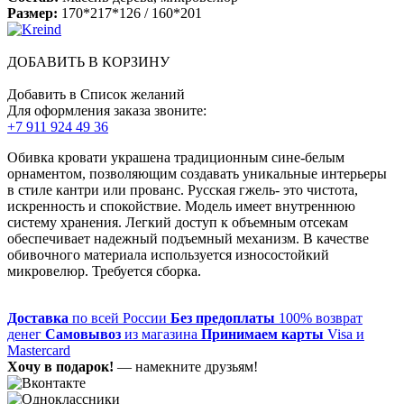
Размер:
170*217*126 / 160*201
ДОБАВИТЬ В КОРЗИНУ
Добавить в Список желаний
Для оформления заказа звоните:
+7 911 924 49 36
Обивка кровати украшена традиционным сине-белым
орнаментом, позволяющим создавать уникальные интерьеры
в стиле кантри или прованс. Русская гжель- это чистота,
искренность и спокойствие. Модель имеет внутреннюю
систему хранения. Легкий доступ к объемным отсекам
обеспечивает надежный подъемный механизм. В качестве
обивочного материала используется износостойкий
микровелюр. Требуется сборка.
Доставка
по всей России
Без предоплаты
100% возврат
денег
Самовывоз
из магазина
Принимаем карты
Visa и
Mastercard
Хочу в подарок!
— намекните друзьям!