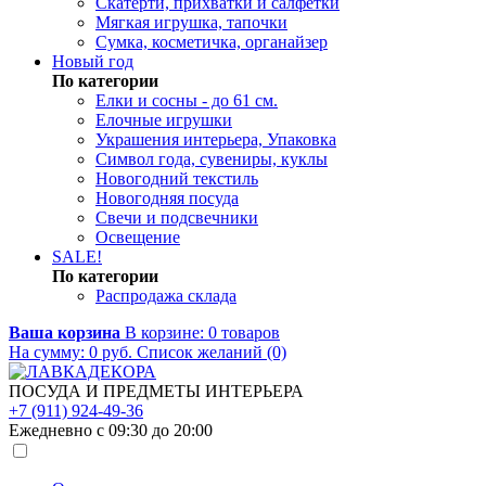
Скатерти, прихватки и салфетки
Мягкая игрушка, тапочки
Сумка, косметичка, органайзер
Новый год
По категории
Елки и сосны - до 61 см.
Елочные игрушки
Украшения интерьера, Упаковка
Символ года, сувениры, куклы
Новогодний текстиль
Новогодняя посуда
Свечи и подсвечники
Освещение
SALE!
По категории
Распродажа склада
Ваша корзина
В корзине:
0
товаров
На сумму:
0
руб.
Список желаний (0)
ПОСУДА И ПРЕДМЕТЫ ИНТЕРЬЕРА
+7 (911) 924-49-36
Ежедневно с 09:30 до 20:00