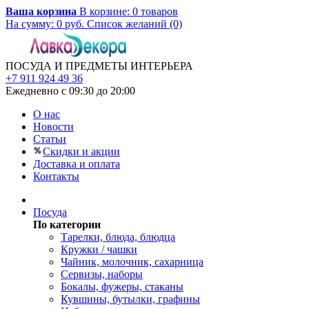
Ваша корзина
В корзине:
0
товаров
На сумму:
0
руб.
Список желаний (0)
ПОСУДА И ПРЕДМЕТЫ ИНТЕРЬЕРА
+7 911 924 49 36
Ежедневно с 09:30 до 20:00
О нас
Новости
Статьи
Скидки и акции
Доставка и оплата
Контакты
Посуда
По категории
Тарелки, блюда, блюдца
Кружки / чашки
Чайник, молочник, сахарница
Сервизы, наборы
Бокалы, фужеры, стаканы
Кувшины, бутылки, графины