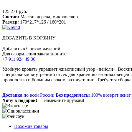
125 271 руб.
Состав:
Массив дерева, микровелюр
Размер:
170*217*126 / 160*201
ДОБАВИТЬ В КОРЗИНУ
Добавить в Список желаний
Для оформления заказа звоните:
+7 911 924 49 36
Удобную кровать украшает живописный узор «пейсли». Восхит
специальный внутренний отсек для хранения сезонных вещей 
прочностью и большим сроком эксплуатации. Требуется сборка
Доставка
по всей России
Без предоплаты
100% возврат денег
Хочу в подарок!
— намекните друзьям!
Похожие товары