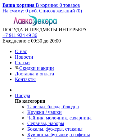
Ваша корзина
В корзине:
0
товаров
На сумму:
0
руб.
Список желаний (0)
ПОСУДА И ПРЕДМЕТЫ ИНТЕРЬЕРА
+7 911 924 49 36
Ежедневно с 09:30 до 20:00
О нас
Новости
Статьи
Скидки и акции
Доставка и оплата
Контакты
Посуда
По категории
Тарелки, блюда, блюдца
Кружки / чашки
Чайник, молочник, сахарница
Сервизы, наборы
Бокалы, фужеры, стаканы
Кувшины, бутылки, графины