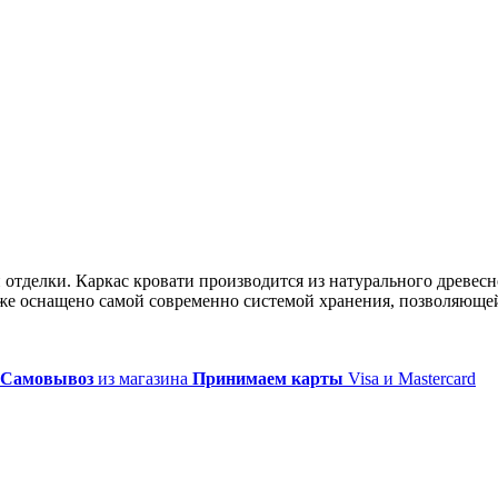
отделки. Каркас кровати производится из натурального древесн
же оснащено самой современно системой хранения, позволяющей
Самовывоз
из магазина
Принимаем карты
Visa и Mastercard