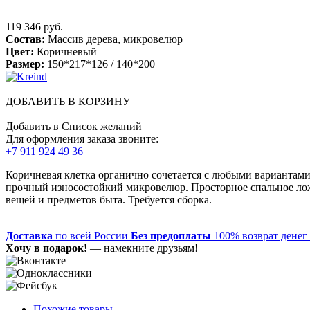
119 346 руб.
Состав:
Массив дерева, микровелюр
Цвет:
Коричневый
Размер:
150*217*126 / 140*200
ДОБАВИТЬ В КОРЗИНУ
Добавить в Список желаний
Для оформления заказа звоните:
+7 911 924 49 36
Коричневая клетка органично сочетается с любыми вариантами 
прочный износостойкий микровелюр. Просторное спальное ло
вещей и предметов быта. Требуется сборка.
Доставка
по всей России
Без предоплаты
100% возврат денег
Хочу в подарок!
— намекните друзьям!
Похожие товары