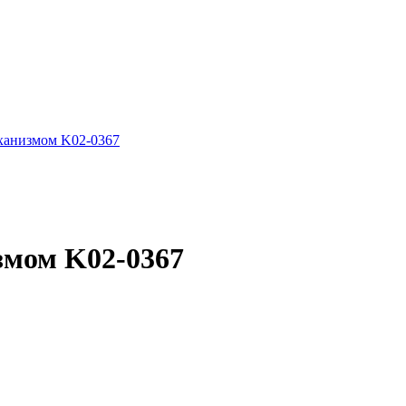
ханизмом K02-0367
змом K02-0367