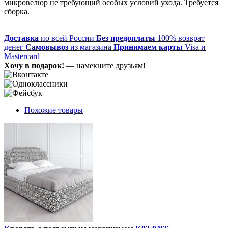
микровелюр не требующий особых условий ухода. Требуется
сборка.
Доставка
по всей России
Без предоплаты
100% возврат
денег
Самовывоз
из магазина
Принимаем карты
Visa и
Mastercard
Хочу в подарок!
— намекните друзьям!
Похожие товары