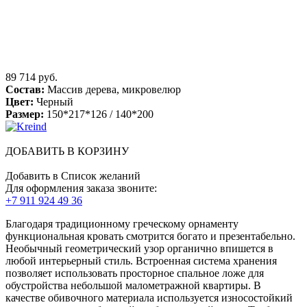
89 714 руб.
Состав:
Массив дерева, микровелюр
Цвет:
Черный
Размер:
150*217*126 / 140*200
ДОБАВИТЬ В КОРЗИНУ
Добавить в Список желаний
Для оформления заказа звоните:
+7 911 924 49 36
Благодаря традиционному греческому орнаменту
функциональная кровать смотрится богато и презентабельно.
Необычный геометрический узор органично впишется в
любой интерьерный стиль. Встроенная система хранения
позволяет использовать просторное спальное ложе для
обустройства небольшой малометражной квартиры. В
качестве обивочного материала используется износостойкий