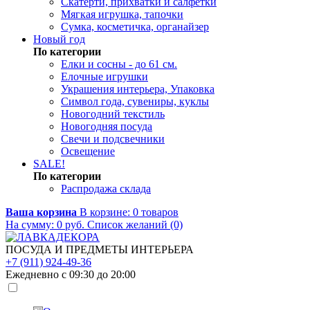
Скатерти, прихватки и салфетки
Мягкая игрушка, тапочки
Сумка, косметичка, органайзер
Новый год
По категории
Елки и сосны - до 61 см.
Елочные игрушки
Украшения интерьера, Упаковка
Символ года, сувениры, куклы
Новогодний текстиль
Новогодняя посуда
Свечи и подсвечники
Освещение
SALE!
По категории
Распродажа склада
Ваша корзина
В корзине:
0
товаров
На сумму:
0
руб.
Список желаний (0)
ПОСУДА И ПРЕДМЕТЫ ИНТЕРЬЕРА
+7 (911) 924-49-36
Ежедневно с 09:30 до 20:00