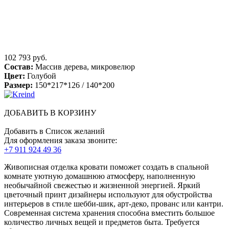
102 793 руб.
Состав:
Массив дерева, микровелюр
Цвет:
Голубой
Размер:
150*217*126 / 140*200
ДОБАВИТЬ В КОРЗИНУ
Добавить в Список желаний
Для оформления заказа звоните:
+7 911 924 49 36
Живописная отделка кровати поможет создать в спальной
комнате уютную домашнюю атмосферу, наполненную
необычайной свежестью и жизненной энергией. Яркий
цветочный принт дизайнеры используют для обустройства
интерьеров в стиле шебби-шик, арт-деко, прованс или кантри.
Современная система хранения способна вместить большое
количество личных вещей и предметов быта. Требуется