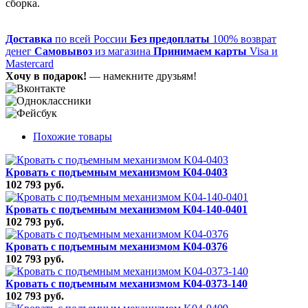
сборка.
Доставка
по всей России
Без предоплаты
100% возврат
денег
Самовывоз
из магазина
Принимаем карты
Visa и
Mastercard
Хочу в подарок!
— намекните друзьям!
Похожие товары
Кровать с подъемным механизмом K04-0403
102 793 руб.
Кровать с подъемным механизмом K04-140-0401
102 793 руб.
Кровать с подъемным механизмом K04-0376
102 793 руб.
Кровать с подъемным механизмом K04-0373-140
102 793 руб.