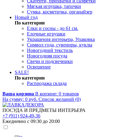
Скатерти, прихватки и салфетки
Мягкая игрушка, тапочки
Сумка, косметичка, органайзер
Новый год
По категории
Елки и сосны - до 61 см.
Елочные игрушки
Украшения интерьера, Упаковка
Символ года, сувениры, куклы
Новогодний текстиль
Новогодняя посуда
Свечи и подсвечники
Освещение
SALE!
По категории
Распродажа склада
Ваша корзина
В корзине:
0
товаров
На сумму:
0
руб.
Список желаний (0)
ПОСУДА И ПРЕДМЕТЫ ИНТЕРЬЕРА
+7 (911) 924-49-36
Ежедневно с 09:30 до 20:00