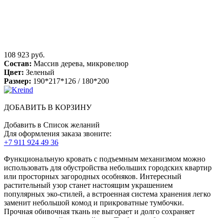
108 923 руб.
Состав:
Массив дерева, микровелюр
Цвет:
Зеленый
Размер:
190*217*126 / 180*200
ДОБАВИТЬ В КОРЗИНУ
Добавить в Список желаний
Для оформления заказа звоните:
+7 911 924 49 36
Функциональную кровать с подъемным механизмом можно
использовать для обустройства небольших городских квартир
или просторных загородных особняков. Интересный
растительный узор станет настоящим украшением
популярных эко-стилей, а встроенная система хранения легко
заменит небольшой комод и прикроватные тумбочки.
Прочная обивочная ткань не выгорает и долго сохраняет