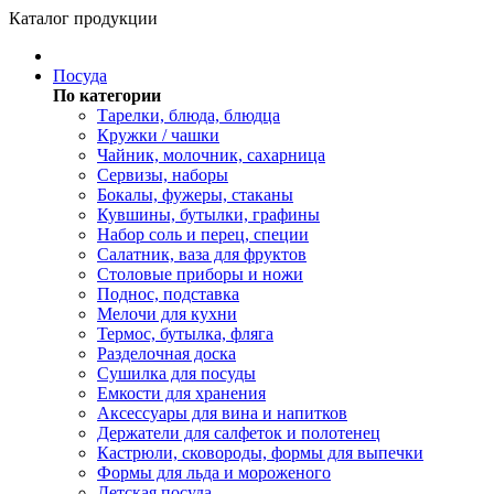
Каталог продукции
Посуда
По категории
Тарелки, блюда, блюдца
Кружки / чашки
Чайник, молочник, сахарница
Сервизы, наборы
Бокалы, фужеры, стаканы
Кувшины, бутылки, графины
Набор соль и перец, специи
Салатник, ваза для фруктов
Столовые приборы и ножи
Поднос, подставка
Мелочи для кухни
Термос, бутылка, фляга
Разделочная доска
Сушилка для посуды
Емкости для хранения
Аксессуары для вина и напитков
Держатели для салфеток и полотенец
Кастрюли, сковороды, формы для выпечки
Формы для льда и мороженого
Детская посуда