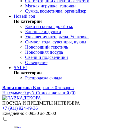
Скатерти, прихватки и салфетки
Мягкая игрушка, тапочки
Сумка, косметичка, органайзер
Новый год
По категории
Елки и сосны - до 61 см.
Елочные игрушки
Украшения интерьера, Упаковка
Символ года, сувениры, куклы
Новогодний текстиль
Новогодняя посуда
Свечи и подсвечники
Освещение
SALE!
По категории
Распродажа склада
Ваша корзина
В корзине:
0
товаров
На сумму:
0
руб.
Список желаний (0)
ПОСУДА И ПРЕДМЕТЫ ИНТЕРЬЕРА
+7 (911) 924-49-36
Ежедневно с 09:30 до 20:00