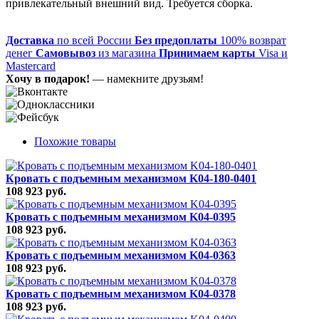
привлекательный внешний вид. Требуется сборка.
Доставка
по всей России
Без предоплаты
100% возврат
денег
Самовывоз
из магазина
Принимаем карты
Visa и
Mastercard
Хочу в подарок!
— намекните друзьям!
Похожие товары
Кровать с подъемным механизмом K04-180-0401
108 923 руб.
Кровать с подъемным механизмом K04-0395
108 923 руб.
Кровать с подъемным механизмом K04-0363
108 923 руб.
Кровать с подъемным механизмом K04-0378
108 923 руб.