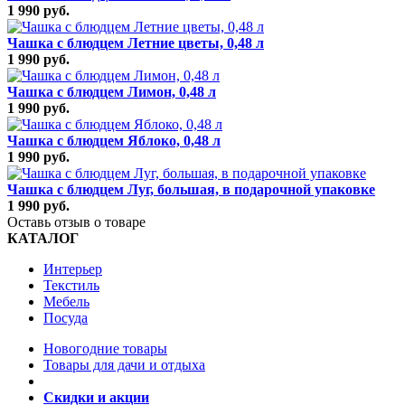
1 990 руб.
Чашка с блюдцем Летние цветы, 0,48 л
1 990 руб.
Чашка с блюдцем Лимон, 0,48 л
1 990 руб.
Чашка с блюдцем Яблоко, 0,48 л
1 990 руб.
Чашка с блюдцем Луг, большая, в подарочной упаковке
1 990 руб.
Оставь отзыв о товаре
КАТАЛОГ
Интерьер
Текстиль
Мебель
Посуда
Новогодние товары
Товары для дачи и отдыха
Скидки и акции