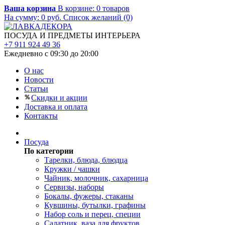
Ваша корзина
В корзине:
0
товаров
На сумму:
0
руб.
Список желаний (0)
ПОСУДА И ПРЕДМЕТЫ ИНТЕРЬЕРА
+7 911 924 49 36
Ежедневно с 09:30 до 20:00
О нас
Новости
Статьи
Скидки и акции
Доставка и оплата
Контакты
Посуда
По категории
Тарелки, блюда, блюдца
Кружки / чашки
Чайник, молочник, сахарница
Сервизы, наборы
Бокалы, фужеры, стаканы
Кувшины, бутылки, графины
Набор соль и перец, специи
Салатник, ваза для фруктов