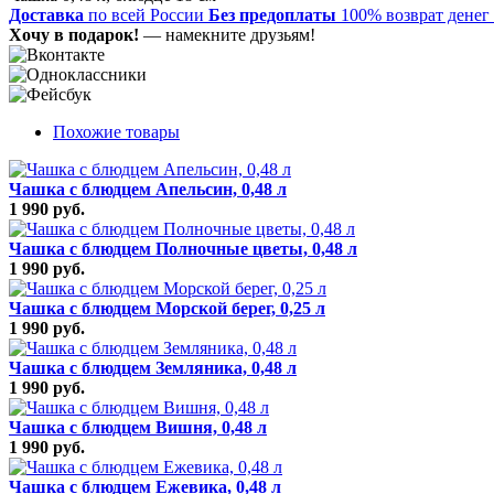
Доставка
по всей России
Без предоплаты
100% возврат денег
Хочу в подарок!
— намекните друзьям!
Похожие товары
Чашка с блюдцем Апельсин, 0,48 л
1 990 руб.
Чашка с блюдцем Полночные цветы, 0,48 л
1 990 руб.
Чашка с блюдцем Морской берег, 0,25 л
1 990 руб.
Чашка с блюдцем Земляника, 0,48 л
1 990 руб.
Чашка с блюдцем Вишня, 0,48 л
1 990 руб.
Чашка с блюдцем Ежевика, 0,48 л