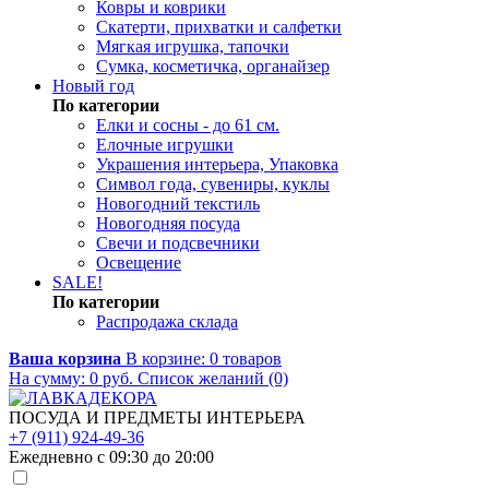
Ковры и коврики
Скатерти, прихватки и салфетки
Мягкая игрушка, тапочки
Сумка, косметичка, органайзер
Новый год
По категории
Елки и сосны - до 61 см.
Елочные игрушки
Украшения интерьера, Упаковка
Символ года, сувениры, куклы
Новогодний текстиль
Новогодняя посуда
Свечи и подсвечники
Освещение
SALE!
По категории
Распродажа склада
Ваша корзина
В корзине:
0
товаров
На сумму:
0
руб.
Список желаний (0)
ПОСУДА И ПРЕДМЕТЫ ИНТЕРЬЕРА
+7 (911) 924-49-36
Ежедневно с 09:30 до 20:00