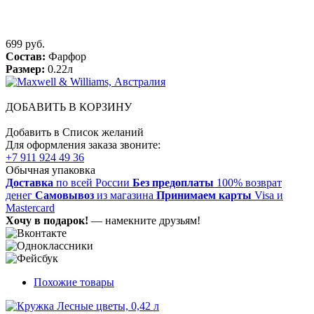
699 руб.
Состав:
Фарфор
Размер:
0.22л
ДОБАВИТЬ В КОРЗИНУ
Добавить в Список желаний
Для оформления заказа звоните:
+7 911 924 49 36
Обычная упаковка
Доставка
по всей России
Без предоплаты
100% возврат
денег
Самовывоз
из магазина
Принимаем карты
Visa и
Mastercard
Хочу в подарок!
— намекните друзьям!
Похожие товары