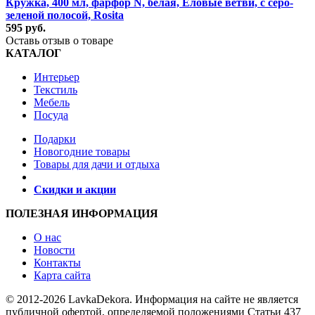
Кружка, 400 мл, фарфор N, белая, Еловые ветви, с серо-
зеленой полосой, Rosita
595 руб.
Оставь отзыв о товаре
КАТАЛОГ
Интерьер
Текстиль
Мебель
Посуда
Подарки
Новогодние товары
Товары для дачи и отдыха
Скидки и акции
ПОЛЕЗНАЯ ИНФОРМАЦИЯ
О нас
Новости
Контакты
Карта сайта
© 2012-2026 LavkaDekora. Информация на сайте не является
публичной офертой, определяемой положениями Статьи 437