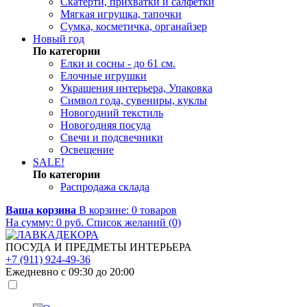
Скатерти, прихватки и салфетки
Мягкая игрушка, тапочки
Сумка, косметичка, органайзер
Новый год
По категории
Елки и сосны - до 61 см.
Елочные игрушки
Украшения интерьера, Упаковка
Символ года, сувениры, куклы
Новогодний текстиль
Новогодняя посуда
Свечи и подсвечники
Освещение
SALE!
По категории
Распродажа склада
Ваша корзина
В корзине:
0
товаров
На сумму:
0
руб.
Список желаний (0)
ПОСУДА И ПРЕДМЕТЫ ИНТЕРЬЕРА
+7 (911) 924-49-36
Ежедневно с 09:30 до 20:00