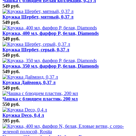
Чашка с блюдцем Белая коллекция, 0,25 л
549 руб.
Кружка Шербет, мятный, 0,37 л
549 руб.
Кружка, 400 мл, фарфор P, белая, Diamonds
549 руб.
Кружка Шербет, серый, 0,37 л
549 руб.
Кружка, 350 мл, фарфор P, белая, Diamonds
549 руб.
Кружка Даймонд, 0,37 л
549 руб.
Чашка с блюдцем пластик, 200 мл
550 руб.
Кружка Deco, 0,4 л
595 руб.