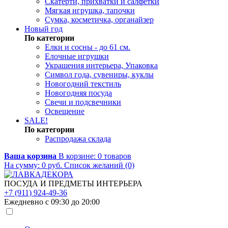
Скатерти, прихватки и салфетки
Мягкая игрушка, тапочки
Сумка, косметичка, органайзер
Новый год
По категории
Елки и сосны - до 61 см.
Елочные игрушки
Украшения интерьера, Упаковка
Символ года, сувениры, куклы
Новогодний текстиль
Новогодняя посуда
Свечи и подсвечники
Освещение
SALE!
По категории
Распродажа склада
Ваша корзина
В корзине:
0
товаров
На сумму:
0
руб.
Список желаний (0)
ПОСУДА И ПРЕДМЕТЫ ИНТЕРЬЕРА
+7 (911) 924-49-36
Ежедневно с 09:30 до 20:00