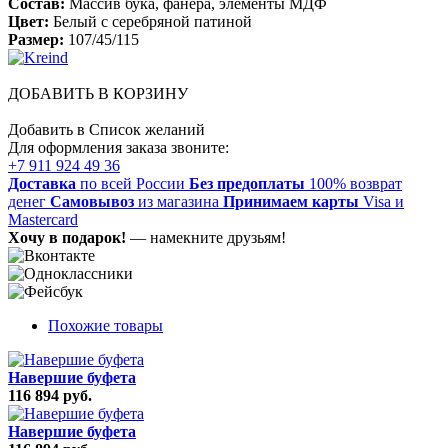
Состав:
Массив бука, фанера, элементы МДФ
Цвет:
Белый с серебряной патиной
Размер:
107/45/115
ДОБАВИТЬ В КОРЗИНУ
Добавить в Список желаний
Для оформления заказа звоните:
+7 911 924 49 36
Доставка
по всей России
Без предоплаты
100% возврат
денег
Самовывоз
из магазина
Принимаем карты
Visa и
Mastercard
Хочу в подарок!
— намекните друзьям!
Похожие товары
Навершие буфета
116 894 руб.
Навершие буфета