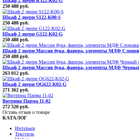
Шкаф 2 двери R522-K02-G
250 488 руб.
Шкаф 2 двери S122-K00-S
250 488 руб.
Шкаф 2 двери G122-K02-G
250 488 руб.
Шкаф 2 двери Массив бука, фанера, элементы МДФ Слонова
250 488 руб.
Шкаф 2 двери Массив бука, фанера, элементы МДФ Черный
263 012 руб.
Шкаф 2 двери OG622-K02-G
271 362 руб.
Витрина Парма 11-02
272 520 руб.
Оставь отзыв о товаре
КАТАЛОГ
Интерьер
Текстиль