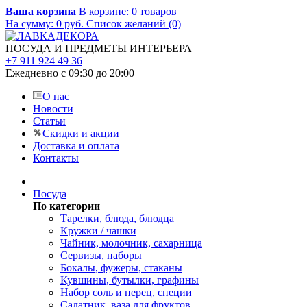
Ваша корзина
В корзине:
0
товаров
На сумму:
0
руб.
Список желаний (0)
ПОСУДА И ПРЕДМЕТЫ ИНТЕРЬЕРА
+7 911 924 49 36
Ежедневно с 09:30 до 20:00
О нас
Новости
Статьи
Скидки и акции
Доставка и оплата
Контакты
Посуда
По категории
Тарелки, блюда, блюдца
Кружки / чашки
Чайник, молочник, сахарница
Сервизы, наборы
Бокалы, фужеры, стаканы
Кувшины, бутылки, графины
Набор соль и перец, специи
Салатник, ваза для фруктов