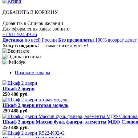
ДОБАВИТЬ В КОРЗИНУ
Добавить в Список желаний
Для оформления заказа звоните:
+7 911 924 49 36
Доставка
по всей России
Без предоплаты
100% возврат денег
Хочу в подарок!
— намекните друзьям!
Похожие товары
Шкаф 2 двери
250 488 руб.
Шкаф 2 двери вторая модель
250 488 руб.
Шкаф 2 двери Массив бука, фанера, элементы МДФ Слонов
250 488 руб.