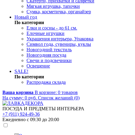
Скатерти, прихватки и салфетки
Мягкая игрушка, тапочки
Сумка, косметичка, органайзер
Новый год
По категории
Елки и сосны - до 61 см.
Елочные игрушки
Украшения интерьера, Упаковка
Символ года, сувениры, куклы
Новогодний текстиль
Новогодняя посуда
Свечи и подсвечники
Освещение
SALE!
По категории
Распродажа склада
Ваша корзина
В корзине:
0
товаров
На сумму:
0
руб.
Список желаний (0)
ПОСУДА И ПРЕДМЕТЫ ИНТЕРЬЕРА
+7 (911) 924-49-36
Ежедневно с 09:30 до 20:00