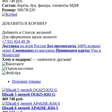
469 748 руб.
Состав:
Берёза, бук, фанера, элементы МДФ
Размер:
306/78/220
ДОБАВИТЬ В КОРЗИНУ
Добавить в Список желаний
Для оформления заказа звоните:
+7 911 924 49 36
Доставка
по всей России
Без предоплаты
100% возврат
денег
Самовывоз
из магазина
Принимаем карты
Visa и
Mastercard
Хочу в подарок!
— намекните друзьям!
Похожие товары
Шкаф 5 дверей OG625-K02-G
469 748 руб.
Шкаф 6 дверей APs626E-K04-S