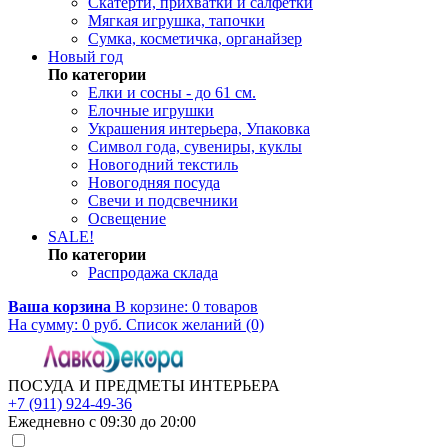
Скатерти, прихватки и салфетки
Мягкая игрушка, тапочки
Сумка, косметичка, органайзер
Новый год
По категории
Елки и сосны - до 61 см.
Елочные игрушки
Украшения интерьера, Упаковка
Символ года, сувениры, куклы
Новогодний текстиль
Новогодняя посуда
Свечи и подсвечники
Освещение
SALE!
По категории
Распродажа склада
Ваша корзина
В корзине:
0
товаров
На сумму:
0
руб.
Список желаний (0)
ПОСУДА И ПРЕДМЕТЫ ИНТЕРЬЕРА
+7 (911) 924-49-36
Ежедневно с 09:30 до 20:00