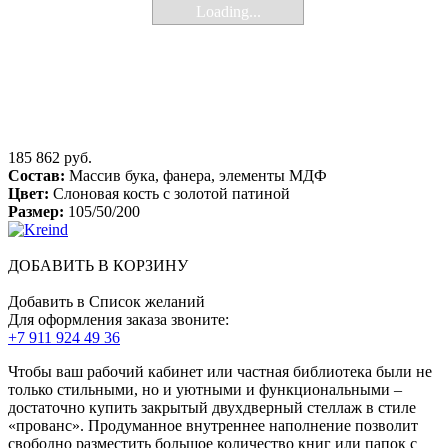
Loading...
185 862 руб.
Состав:
Массив бука, фанера, элементы МДФ
Цвет:
Слоновая кость с золотой патиной
Размер:
105/50/200
ДОБАВИТЬ В КОРЗИНУ
Добавить в Список желаний
Для оформления заказа звоните:
+7 911 924 49 36
Чтобы ваш рабочий кабинет или частная библиотека были не
только стильными, но и уютными и функциональными –
достаточно купить закрытый двухдверный стеллаж в стиле
«прованс». Продуманное внутреннее наполнение позволит
свободно разместить большое количество книг или папок с