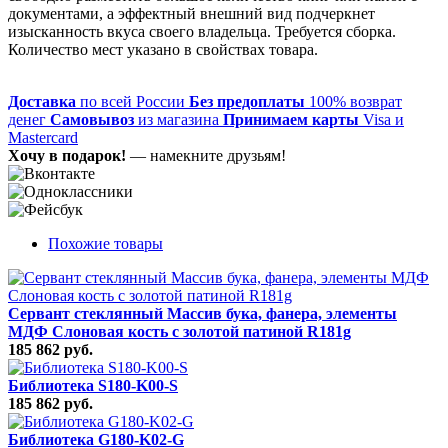
документами, а эффектный внешний вид подчеркнет
изысканность вкуса своего владельца. Требуется сборка.
Количество мест указано в свойствах товара.
Доставка
по всей России
Без предоплаты
100% возврат
денег
Самовывоз
из магазина
Принимаем карты
Visa и
Mastercard
Хочу в подарок!
— намекните друзьям!
Похожие товары
Сервант стеклянный Массив бука, фанера, элементы
МДФ Слоновая кость с золотой патиной R181g
185 862 руб.
Библиотека S180-K00-S
185 862 руб.
Библиотека G180-K02-G