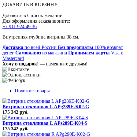
ДОБАВИТЬ В КОРЗИНУ
Добавить в Список желаний
Для оформления заказа звоните:
+7 911 924 49 36
Внутренняя глубина витрины 38 см.
Доставка
по всей России
Без предоплаты
100% возврат
денег
Самовывоз
из магазина
Принимаем карты
Visa и
Mastercard
Хочу в подарок!
— намекните друзьям!
Похожие товары
Витрина стеклянная L APg289E-K02-G
175 342 руб.
Витрина стеклянная L APs289E-K04-S
175 342 руб.