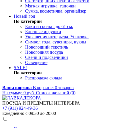
Скатерти, прихватки и салфетки
Мягкая игрушка, тапочки
Сумка, косметичка, органайзер
Новый год
По категории
Елки и сосны - до 61 см.
Елочные игрушки
Украшения интерьера, Упаковка
Символ года, сувениры, куклы
Новогодний текстиль
Новогодняя посуда
Свечи и подсвечники
Освещение
SALE!
По категории
Распродажа склада
Ваша корзина
В корзине:
0
товаров
На сумму:
0
руб.
Список желаний (0)
ПОСУДА И ПРЕДМЕТЫ ИНТЕРЬЕРА
+7 (911) 924-49-36
Ежедневно с 09:30 до 20:00