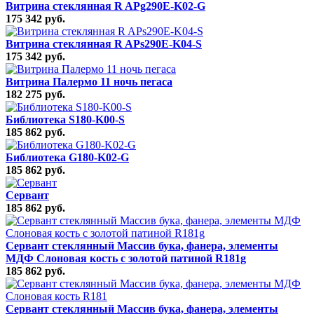
Витрина стеклянная R APg290E-K02-G
175 342 руб.
Витрина стеклянная R APs290E-K04-S
175 342 руб.
Витрина Палермо 11 ночь пегаса
182 275 руб.
Библиотека S180-K00-S
185 862 руб.
Библиотека G180-K02-G
185 862 руб.
Сервант
185 862 руб.
Сервант стеклянный Массив бука, фанера, элементы
МДФ Слоновая кость с золотой патиной R181g
185 862 руб.
Сервант стеклянный Массив бука, фанера, элементы