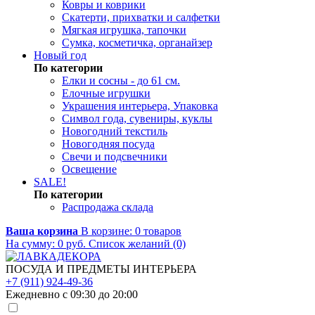
Ковры и коврики
Скатерти, прихватки и салфетки
Мягкая игрушка, тапочки
Сумка, косметичка, органайзер
Новый год
По категории
Елки и сосны - до 61 см.
Елочные игрушки
Украшения интерьера, Упаковка
Символ года, сувениры, куклы
Новогодний текстиль
Новогодняя посуда
Свечи и подсвечники
Освещение
SALE!
По категории
Распродажа склада
Ваша корзина
В корзине:
0
товаров
На сумму:
0
руб.
Список желаний (0)
ПОСУДА И ПРЕДМЕТЫ ИНТЕРЬЕРА
+7 (911) 924-49-36
Ежедневно с 09:30 до 20:00