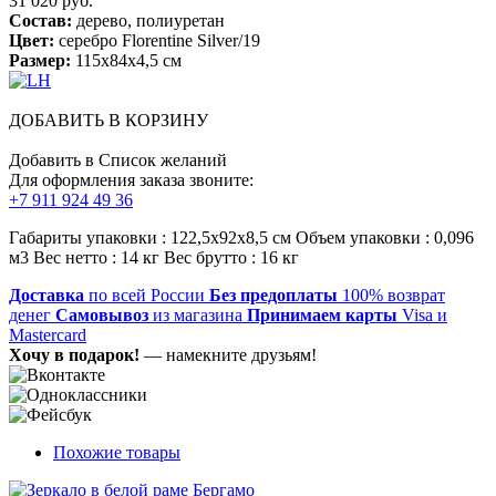
31 020 руб.
Состав:
дерево, полиуретан
Цвет:
серебро Florentine Silver/19
Размер:
115х84х4,5 см
ДОБАВИТЬ В КОРЗИНУ
Добавить в Список желаний
Для оформления заказа звоните:
+7 911 924 49 36
Габариты упаковки : 122,5х92х8,5 см Объем упаковки : 0,096
м3 Вес нетто : 14 кг Вес брутто : 16 кг
Доставка
по всей России
Без предоплаты
100% возврат
денег
Самовывоз
из магазина
Принимаем карты
Visa и
Mastercard
Хочу в подарок!
— намекните друзьям!
Похожие товары