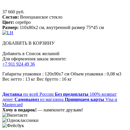
37 660 руб.
Состав:
Венецианское стекло
Цвет:
серебро
Размер:
110х80х2 см, внутренний размер 75*45 см
ДОБАВИТЬ В КОРЗИНУ
Добавить в Список желаний
Для оформления заказа звоните:
+7 911 924 49 36
Габариты упаковки : 120х90х7 см Объем упаковки : 0,08 м3
Вес нетто : 13 кг Вес брутто : 16 кг
Доставка
по всей России
Без предоплаты
100% возврат
денег
Самовывоз
из магазина
Принимаем карты
Visa и
Mastercard
Хочу в подарок!
— намекните друзьям!