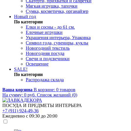
Скатерти, прихватки и салфетки
Мягкая игрушка, тапочки
Сумка, косметичка, органайзер
Новый год
По категории
Елки и сосны - до 61 см.
Елочные игрушки
Украшения интерьера, Упаковка
Символ года, сувениры, куклы
Новогодний текстиль
Новогодняя посуда
Свечи и подсвечники
Освещение
SALE!
По категории
Распродажа склада
Ваша корзина
В корзине:
0
товаров
На сумму:
0
руб.
Список желаний (0)
ПОСУДА И ПРЕДМЕТЫ ИНТЕРЬЕРА
+7 (911) 924-49-36
Ежедневно с 09:30 до 20:00