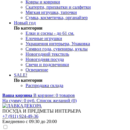
Ковры и коврики
Скатерти, прихватки и салфетки
Мягкая игрушка, тапочки
Сумка, косметичка, органайзер
Новый год
По категории
Елки и сосны - до 61 см.
Елочные игрушки
Украшения интерьера, Упаковка
Символ года, сувениры, куклы
Новогодний текстиль
Новогодняя посуда
Свечи и подсвечники
Освещение
SALE!
По категории
Распродажа склада
Ваша корзина
В корзине:
0
товаров
На сумму:
0
руб.
Список желаний (0)
ПОСУДА И ПРЕДМЕТЫ ИНТЕРЬЕРА
+7 (911) 924-49-36
Ежедневно с 09:30 до 20:00