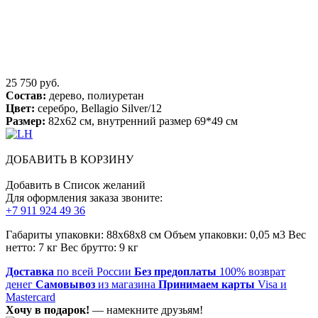
25 750 руб.
Состав:
дерево, полиуретан
Цвет:
серебро, Bellagio Silver/12
Размер:
82x62 см, внутренний размер 69*49 см
ДОБАВИТЬ В КОРЗИНУ
Добавить в Список желаний
Для оформления заказа звоните:
+7 911 924 49 36
Габариты упаковки: 88х68х8 см Объем упаковки: 0,05 м3 Вес
нетто: 7 кг Вес брутто: 9 кг
Доставка
по всей России
Без предоплаты
100% возврат
денег
Самовывоз
из магазина
Принимаем карты
Visa и
Mastercard
Хочу в подарок!
— намекните друзьям!