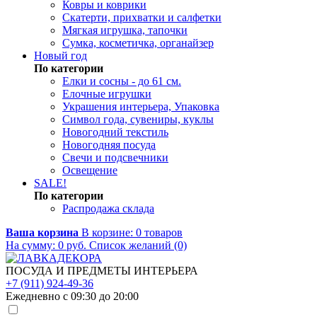
Ковры и коврики
Скатерти, прихватки и салфетки
Мягкая игрушка, тапочки
Сумка, косметичка, органайзер
Новый год
По категории
Елки и сосны - до 61 см.
Елочные игрушки
Украшения интерьера, Упаковка
Символ года, сувениры, куклы
Новогодний текстиль
Новогодняя посуда
Свечи и подсвечники
Освещение
SALE!
По категории
Распродажа склада
Ваша корзина
В корзине:
0
товаров
На сумму:
0
руб.
Список желаний (0)
ПОСУДА И ПРЕДМЕТЫ ИНТЕРЬЕРА
+7 (911) 924-49-36
Ежедневно с 09:30 до 20:00