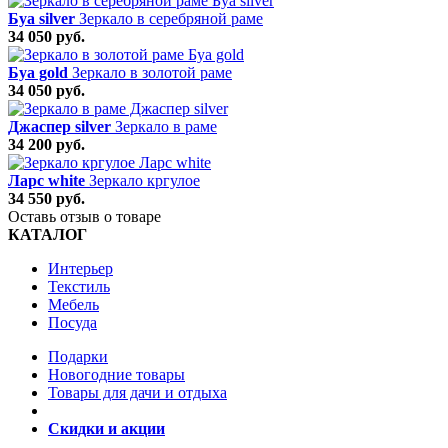
Буа silver
Зеркало в серебряной раме
34 050 руб.
Буа gold
Зеркало в золотой раме
34 050 руб.
Джаспер silver
Зеркало в раме
34 200 руб.
Ларс white
Зеркало кргулое
34 550 руб.
Оставь отзыв о товаре
КАТАЛОГ
Интерьер
Текстиль
Мебель
Посуда
Подарки
Новогодние товары
Товары для дачи и отдыха
Скидки и акции