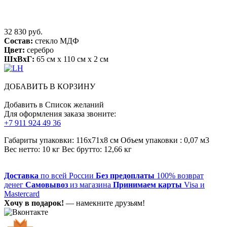
32 830 руб.
Состав:
стекло МДФ
Цвет:
серебро
ШхВхГ:
65 см x 110 см x 2 см
ДОБАВИТЬ В КОРЗИНУ
Добавить в Список желаний
Для оформления заказа звоните:
+7 911 924 49 36
Габариты упаковки: 116х71х8 см Объем упаковки : 0,07 м3
Вес нетто: 10 кг Вес брутто: 12,66 кг
Доставка
по всей России
Без предоплаты
100% возврат
денег
Самовывоз
из магазина
Принимаем карты
Visa и
Mastercard
Хочу в подарок!
— намекните друзьям!