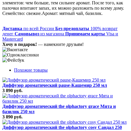
элементов: чем больше, тем сильнее аромат. После того, как
палочки впитают запах, их можно разложить по всему дому.
Семейство: свежие.Аромат: мятный чай, базилик.
Доставка
по всей России
Без предоплаты
100% возврат
денег
Самовывоз
из магазина
Принимаем карты
Visa и
Mastercard
Хочу в подарок!
— намекните друзьям!
Похожие товары
Диффузор ароматический pause-Кашемир 250 мл
3 890 руб.
Диффузор ароматический the olphactory grace Мята и
базилик 250 мл
3 890 руб.
Диффузор ароматический the olphactory cosy Сандал 250