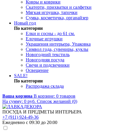
Ковры и коврики
Скатерти, прихватки и салфетки
Мягкая игрушка, тапочки
Сумка, косметичка, органайзер
Новый год
По категории
Елки и сосны - до 61 см.
Елочные игрушки
Украшения интерьера, Упаковка
Символ года, сувениры, куклы
Новогодний текстиль
Новогодняя посуда
Свечи и подсвечники
Освещение
SALE!
По категории
Распродажа склада
Ваша корзина
В корзине:
0
товаров
На сумму:
0
руб.
Список желаний (0)
ПОСУДА И ПРЕДМЕТЫ ИНТЕРЬЕРА
+7 (911) 924-49-36
Ежедневно с 09:30 до 20:00