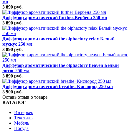
мл
3 890 руб.
Диффузор ароматический further-Вербена 250 мл
3 890 руб.
Диффузор ароматический the olphactory relax Белый
мускус 250 мл
3 890 руб.
Диффузор ароматический the olphactory heaven Белый
лотос 250 мл
3 890 руб.
Диффузор ароматический breathe- Кислород 250 мл
3 900 руб.
Оставь отзыв о товаре
КАТАЛОГ
Интерьер
Текстиль
Мебель
Посуда