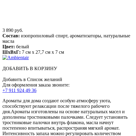
3 890 руб.
Состав:
изопропиловый спирт, ароматизаторы, натуральные
масла
Цвет:
белый
ШхВхГ:
7 см x 27,7 см x 7 см
ДОБАВИТЬ В КОРЗИНУ
Добавить в Список желаний
Для оформления заказа звоните:
+7 911 924 49 36
Ароматы для дома создают особую атмосферу уюта,
способствуют релаксации после тяжелого рабочего
дня.Ароматы изготовлены на основе натуральных масел и
дополнены тростниковыми палочками. Следует установить
тростниковые палочки внутрь флакона, масла начнут
постепенно впитываться, распространяя мягкий аромат.
Интенсивность запаха можно регулировать количеством