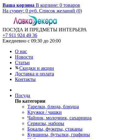
Ваша корзина
В корзине:
0
товаров
На сумму:
0
руб.
Список желаний (0)
ПОСУДА И ПРЕДМЕТЫ ИНТЕРЬЕРА
+7 911 924 49 36
Ежедневно с 09:30 до 20:00
О нас
Новости
Статьи
Скидки и акции
Доставка и оплата
Контакты
Посуда
По категории
Тарелки, блюда, блюдца
Кружки / чашки
Чайник, молочник, сахарница
Сервизы, наборы
Бокалы, фужеры, стаканы
Кувшины, бутылки, графины