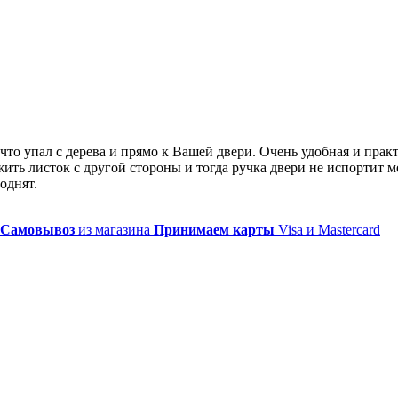
 что упал с дерева и прямо к Вашей двери. Очень удобная и прак
ить листок с другой стороны и тогда ручка двери не испортит ме
однят.
Самовывоз
из магазина
Принимаем карты
Visa и Mastercard