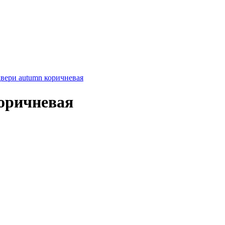
вери autumn коричневая
оричневая