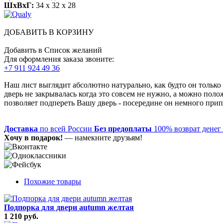
ШхВхГ:
34 x 32 x 28
ДОБАВИТЬ В КОРЗИНУ
Добавить в Список желаний
Для оформления заказа звоните:
+7 911 924 49 36
Наш лист выглядит абсолютно натурально, как будто он только
дверь не закрывалась когда это совсем не нужно, а можно полож
позволяет подпереть Вашу дверь - посередине он немного прип
Доставка
по всей России
Без предоплаты
100% возврат денег
Хочу в подарок!
— намекните друзьям!
Похожие товары
Подпорка для двери autumn желтая
1 210 руб.