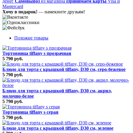
денег
Самовывоз
из магазина
Принимаем карты
Visa и
Mastercard
Хочу в подарок!
— намекните друзьям!
Похожие товары
Тортовница tiffany s прозрачная
5 790 руб.
Блюдо для торта с крышкой tiffany, D30 см, серо-бежевое
5 790 руб.
Блюдо для торта с крышкой tiffany, D30 см, акрил,
молочно-белое
5 790 руб.
Тортовница tiffany s серая
5 790 руб.
Блюдо для торта с крышкой tiffany, D30 см, зеленое