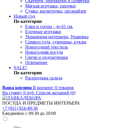
Скатерти, прихватки и салфетки
Мягкая игрушка, тапочки
Сумка, косметичка, органайзер
Новый год
По категории
Елки и сосны - до 61 см.
Елочные игрушки
Украшения интерьера, Упаковка
Символ года, сувениры, куклы
Новогодний текстиль
Новогодняя посуда
Свечи и подсвечники
Освещение
SALE!
По категории
Распродажа склада
Ваша корзина
В корзине:
0
товаров
На сумму:
0
руб.
Список желаний (0)
ПОСУДА И ПРЕДМЕТЫ ИНТЕРЬЕРА
+7 (911) 924-49-36
Ежедневно с 09:30 до 20:00