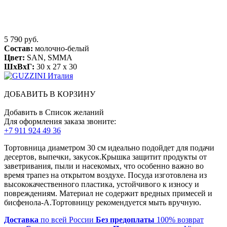
5 790 руб.
Состав:
молочно-белый
Цвет:
SAN, SMMA
ШхВхГ:
30 x 27 x 30
ДОБАВИТЬ В КОРЗИНУ
Добавить в Список желаний
Для оформления заказа звоните:
+7 911 924 49 36
Тортовница диаметром 30 см идеально подойдет для подачи
десертов, выпечки, закусок.Крышка защитит продукты от
заветривания, пыли и насекомых, что особенно важно во
время трапез на открытом воздухе. Посуда изготовлена из
высококачественного пластика, устойчивого к износу и
повреждениям. Материал не содержит вредных примесей и
бисфенола-А.Тортовницу рекомендуется мыть вручную.
Доставка
по всей России
Без предоплаты
100% возврат