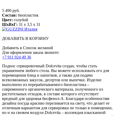
5 490 руб.
Состав:
биопластик
Цвет:
голубой
ШхВхГ:
31 x 3,5 x 31
ДОБАВИТЬ В КОРЗИНУ
Добавить в Список желаний
Для оформления заказа звоните:
+7 911 924 49 36
Поднос сервировочный Dolcevita создан, чтобы стать
украшением любого стола. Вы можете использовать его для
перемещения блюд и напитков, а также для подачи
всевозможных закусок, десертов или выпечки. Изделие
выполнено из перерабатываемого биопластика –
современного органического материала, полученного из
растительных отходов, в составе которого отсутствует
вредный для здоровья бисфенол-А. Благодаря особенностям
дизайна посуда красиво переливается на свету, что делает ее
отличным вариантом для сервировки не только в помещении,
но и на свежем воздухе.Dolcevita – коллекция изысканной