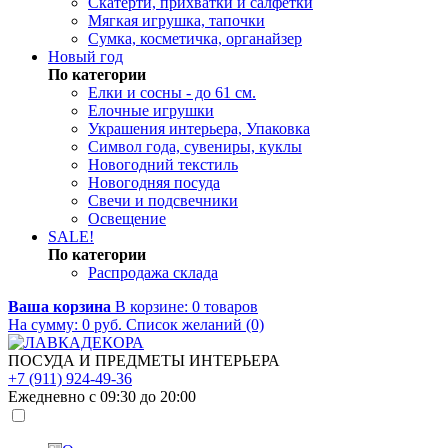
Скатерти, прихватки и салфетки
Мягкая игрушка, тапочки
Сумка, косметичка, органайзер
Новый год
По категории
Елки и сосны - до 61 см.
Елочные игрушки
Украшения интерьера, Упаковка
Символ года, сувениры, куклы
Новогодний текстиль
Новогодняя посуда
Свечи и подсвечники
Освещение
SALE!
По категории
Распродажа склада
Ваша корзина
В корзине:
0
товаров
На сумму:
0
руб.
Список желаний (0)
ПОСУДА И ПРЕДМЕТЫ ИНТЕРЬЕРА
+7 (911) 924-49-36
Ежедневно с 09:30 до 20:00