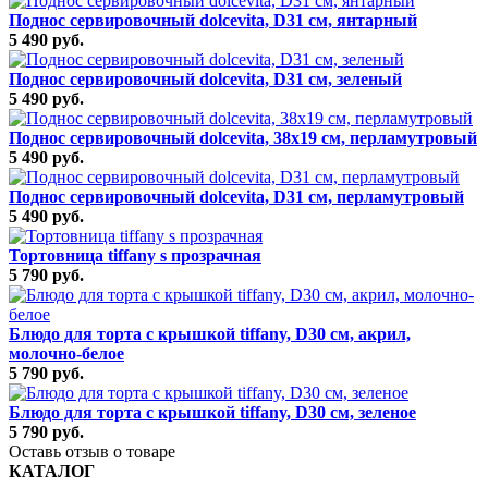
Поднос сервировочный dolcevita, D31 см, янтарный
5 490 руб.
Поднос сервировочный dolcevita, D31 см, зеленый
5 490 руб.
Поднос сервировочный dolcevita, 38х19 см, перламутровый
5 490 руб.
Поднос сервировочный dolcevita, D31 см, перламутровый
5 490 руб.
Тортовница tiffany s прозрачная
5 790 руб.
Блюдо для торта с крышкой tiffany, D30 см, акрил,
молочно-белое
5 790 руб.
Блюдо для торта с крышкой tiffany, D30 см, зеленое
5 790 руб.
Оставь отзыв о товаре
КАТАЛОГ