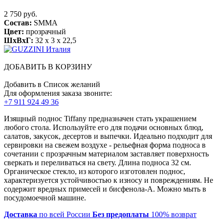
2 750 руб.
Состав:
SMMA
Цвет:
прозрачный
ШхВхГ:
32 x 3 x 22,5
ДОБАВИТЬ В КОРЗИНУ
Добавить в Список желаний
Для оформления заказа звоните:
+7 911 924 49 36
Изящный поднос Tiffany предназначен стать украшением
любого стола. Используйте его для подачи основных блюд,
салатов, закусок, десертов и выпечки. Идеально подходит для
сервировки на свежем воздухе - рельефная форма подноса в
сочетании с прозрачным материалом заставляет поверхность
сверкать и переливаться на свету. Длина подноса 32 см.
Органическое стекло, из которого изготовлен поднос,
характеризуется устойчивостью к износу и повреждениям. Не
содержит вредных примесей и бисфенола-А. Можно мыть в
посудомоечной машине.
Доставка
по всей России
Без предоплаты
100% возврат