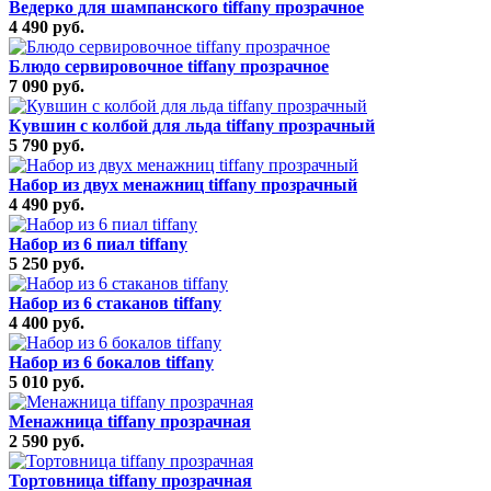
Ведерко для шампанского tiffany прозрачное
4 490 руб.
Блюдо сервировочное tiffany прозрачное
7 090 руб.
Кувшин с колбой для льда tiffany прозрачный
5 790 руб.
Набор из двух менажниц tiffany прозрачный
4 490 руб.
Набор из 6 пиал tiffany
5 250 руб.
Набор из 6 стаканов tiffany
4 400 руб.
Набор из 6 бокалов tiffany
5 010 руб.
Менажница tiffany прозрачная
2 590 руб.
Тортовница tiffany прозрачная