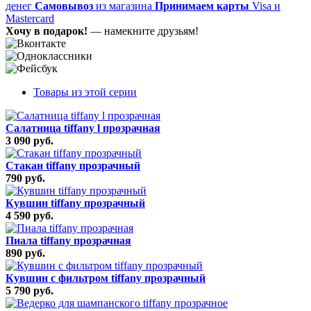
денег
Самовывоз
из магазина
Принимаем карты
Visa и
Mastercard
Хочу в подарок!
— намекните друзьям!
Товары из этой серии
Салатница tiffany l прозрачная
3 090 руб.
Стакан tiffany прозрачный
790 руб.
Кувшин tiffany прозрачный
4 590 руб.
Пиала tiffany прозрачная
890 руб.
Кувшин с фильтром tiffany прозрачный
5 790 руб.