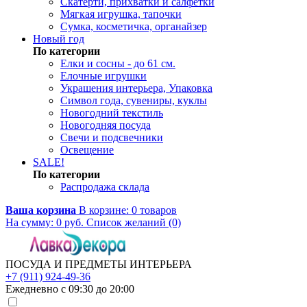
Скатерти, прихватки и салфетки
Мягкая игрушка, тапочки
Сумка, косметичка, органайзер
Новый год
По категории
Елки и сосны - до 61 см.
Елочные игрушки
Украшения интерьера, Упаковка
Символ года, сувениры, куклы
Новогодний текстиль
Новогодняя посуда
Свечи и подсвечники
Освещение
SALE!
По категории
Распродажа склада
Ваша корзина
В корзине:
0
товаров
На сумму:
0
руб.
Список желаний (0)
ПОСУДА И ПРЕДМЕТЫ ИНТЕРЬЕРА
+7 (911) 924-49-36
Ежедневно с 09:30 до 20:00