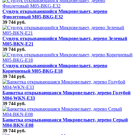
Сундук открывающийся Микровельвет, дерево
Фиолетовый M05-BKG-E32
39 744 руб.
Сундук открывающийся Микровельвет, дерево Зеленый
M05-BKN-E21
39 744 руб.
Сундук открывающийся Микровельвет, дерево
Коричневый M05-BKG-E18
39 744 руб.
Банкетка открывающаяся Микровельвет, дерево Голубой
M04-WKN-E33
39 744 руб.
Банкетка открывающаяся Микровельвет, дерево Серый
M04-BKN-E08
39 744 руб.