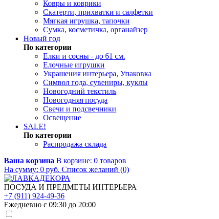
Ковры и коврики
Скатерти, прихватки и салфетки
Мягкая игрушка, тапочки
Сумка, косметичка, органайзер
Новый год
По категории
Елки и сосны - до 61 см.
Елочные игрушки
Украшения интерьера, Упаковка
Символ года, сувениры, куклы
Новогодний текстиль
Новогодняя посуда
Свечи и подсвечники
Освещение
SALE!
По категории
Распродажа склада
Ваша корзина
В корзине:
0
товаров
На сумму:
0
руб.
Список желаний (0)
ПОСУДА И ПРЕДМЕТЫ ИНТЕРЬЕРА
+7 (911) 924-49-36
Ежедневно с 09:30 до 20:00