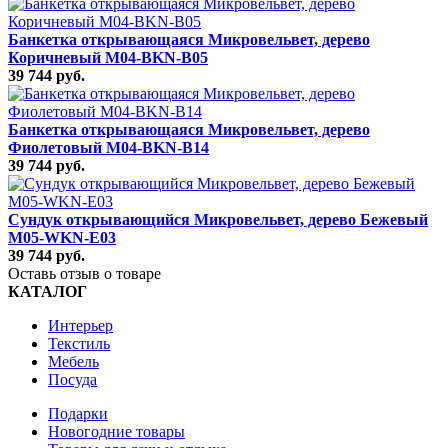
Банкетка открывающаяся Микровельвет, дерево
Коричневый M04-BKN-B05
39 744 руб.
Банкетка открывающаяся Микровельвет, дерево
Фиолетовый M04-BKN-B14
39 744 руб.
Сундук открывающийся Микровельвет, дерево Бежевый
M05-WKN-E03
39 744 руб.
Оставь отзыв о товаре
КАТАЛОГ
Интерьер
Текстиль
Мебель
Посуда
Подарки
Новогодние товары