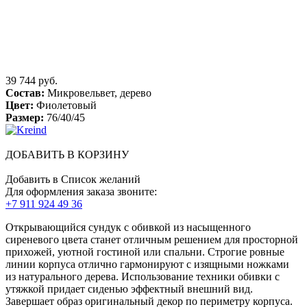
39 744 руб.
Состав:
Микровельвет, дерево
Цвет:
Фиолетовый
Размер:
76/40/45
ДОБАВИТЬ В КОРЗИНУ
Добавить в Список желаний
Для оформления заказа звоните:
+7 911 924 49 36
Открывающийся сундук с обивкой из насыщенного
сиреневого цвета станет отличным решением для просторной
прихожей, уютной гостиной или спальни. Строгие ровные
линии корпуса отлично гармонируют с изящными ножками
из натурального дерева. Использование техники обивки с
утяжкой придает сиденью эффектный внешний вид.
Завершает образ оригинальный декор по периметру корпуса.