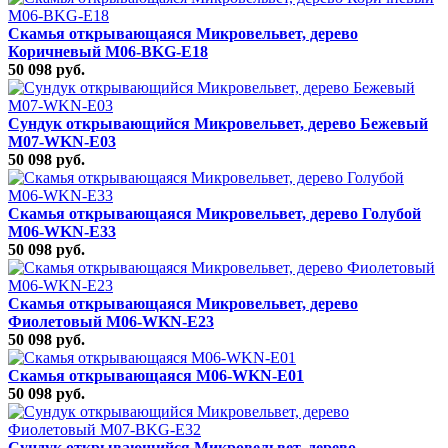
Скамья открывающаяся Микровельвет, дерево
Коричневый M06-BKG-E18
50 098 руб.
Сундук открывающийся Микровельвет, дерево Бежевый
M07-WKN-E03
50 098 руб.
Скамья открывающаяся Микровельвет, дерево Голубой
M06-WKN-E33
50 098 руб.
Скамья открывающаяся Микровельвет, дерево
Фиолетовый M06-WKN-E23
50 098 руб.
Скамья открывающаяся M06-WKN-E01
50 098 руб.
Сундук открывающийся Микровельвет, дерево