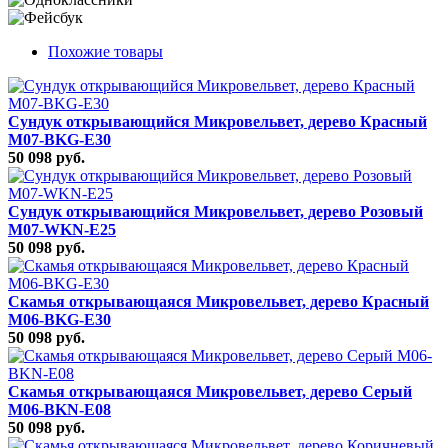
Похожие товары
Сундук открывающийся Микровельвет, дерево Красный
M07-BKG-E30
50 098 руб.
Сундук открывающийся Микровельвет, дерево Розовый
M07-WKN-E25
50 098 руб.
Скамья открывающаяся Микровельвет, дерево Красный
M06-BKG-E30
50 098 руб.
Скамья открывающаяся Микровельвет, дерево Серый
M06-BKN-E08
50 098 руб.