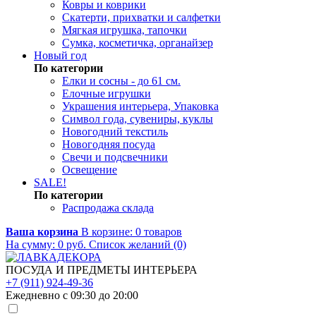
Ковры и коврики
Скатерти, прихватки и салфетки
Мягкая игрушка, тапочки
Сумка, косметичка, органайзер
Новый год
По категории
Елки и сосны - до 61 см.
Елочные игрушки
Украшения интерьера, Упаковка
Символ года, сувениры, куклы
Новогодний текстиль
Новогодняя посуда
Свечи и подсвечники
Освещение
SALE!
По категории
Распродажа склада
Ваша корзина
В корзине:
0
товаров
На сумму:
0
руб.
Список желаний (0)
ПОСУДА И ПРЕДМЕТЫ ИНТЕРЬЕРА
+7 (911) 924-49-36
Ежедневно с 09:30 до 20:00