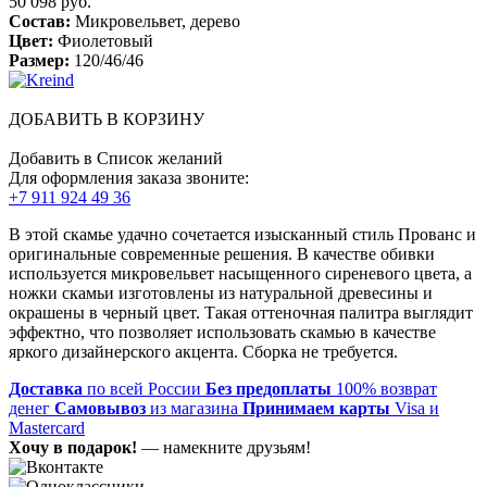
50 098 руб.
Состав:
Микровельвет, дерево
Цвет:
Фиолетовый
Размер:
120/46/46
ДОБАВИТЬ В КОРЗИНУ
Добавить в Список желаний
Для оформления заказа звоните:
+7 911 924 49 36
В этой скамье удачно сочетается изысканный стиль Прованс и
оригинальные современные решения. В качестве обивки
используется микровельвет насыщенного сиреневого цвета, а
ножки скамьи изготовлены из натуральной древесины и
окрашены в черный цвет. Такая оттеночная палитра выглядит
эффектно, что позволяет использовать скамью в качестве
яркого дизайнерского акцента. Сборка не требуется.
Доставка
по всей России
Без предоплаты
100% возврат
денег
Самовывоз
из магазина
Принимаем карты
Visa и
Mastercard
Хочу в подарок!
— намекните друзьям!