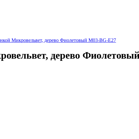
инкой Микровельвет, дерево Фиолетовый M03-BG-E27
ровельвет, дерево Фиолетовы