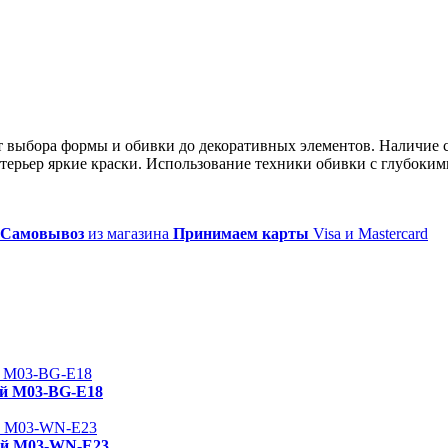
т выбора формы и обивки до декоративных элементов. Наличие 
ерьер яркие краски. Использование техники обивки с глубоким
Самовывоз
из магазина
Принимаем карты
Visa и Mastercard
ый M03-BG-E18
ый M03-WN-E23