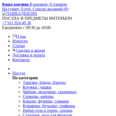
Ваша корзина
В корзине:
0
товаров
На сумму:
0
руб.
Список желаний (0)
ПОСУДА И ПРЕДМЕТЫ ИНТЕРЬЕРА
+7 911 924 49 36
Ежедневно с 09:30 до 20:00
О нас
Новости
Статьи
Скидки и акции
Доставка и оплата
Контакты
Посуда
По категории
Тарелки, блюда, блюдца
Кружки / чашки
Чайник, молочник, сахарница
Сервизы, наборы
Бокалы, фужеры, стаканы
Кувшины, бутылки, графины
Набор соль и перец, специи
Салатник, ваза для фруктов