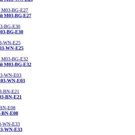
ый M03-BG-E27
M03-BG-E30
M03-WN-E25
ый M03-BG-E32
M03-WN-E03
03-BN-E21
3-BN-E08
03-WN-E33