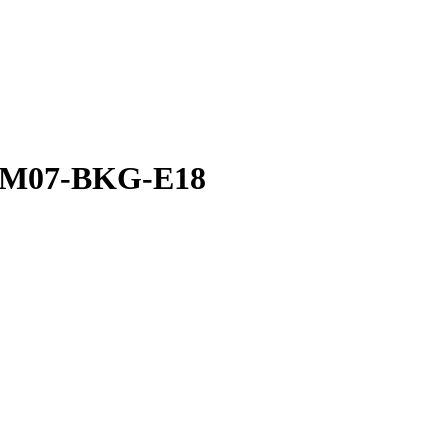
й M07-BKG-E18