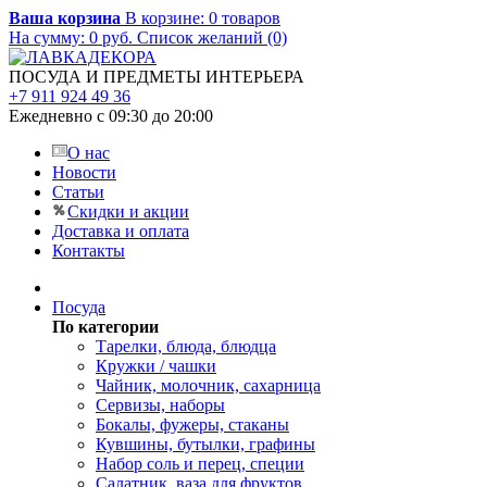
Ваша корзина
В корзине:
0
товаров
На сумму:
0
руб.
Список желаний (0)
ПОСУДА И ПРЕДМЕТЫ ИНТЕРЬЕРА
+7 911 924 49 36
Ежедневно с 09:30 до 20:00
О нас
Новости
Статьи
Скидки и акции
Доставка и оплата
Контакты
Посуда
По категории
Тарелки, блюда, блюдца
Кружки / чашки
Чайник, молочник, сахарница
Сервизы, наборы
Бокалы, фужеры, стаканы
Кувшины, бутылки, графины
Набор соль и перец, специи
Салатник, ваза для фруктов