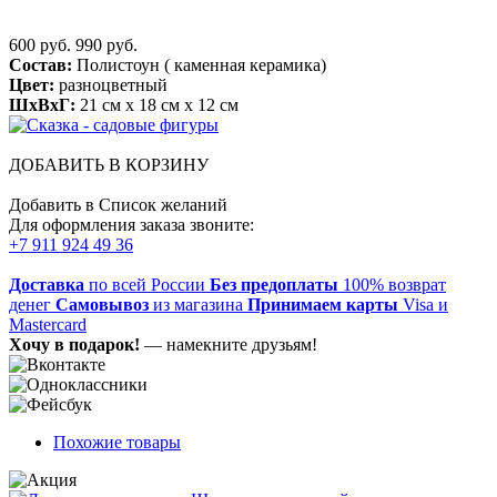
600 руб.
990 руб.
Состав:
Полистоун ( каменная керамика)
Цвет:
разноцветный
ШхВхГ:
21 см x 18 см x 12 см
ДОБАВИТЬ В КОРЗИНУ
Добавить в Список желаний
Для оформления заказа звоните:
+7 911 924 49 36
Доставка
по всей России
Без предоплаты
100% возврат
денег
Самовывоз
из магазина
Принимаем карты
Visa и
Mastercard
Хочу в подарок!
— намекните друзьям!
Похожие товары