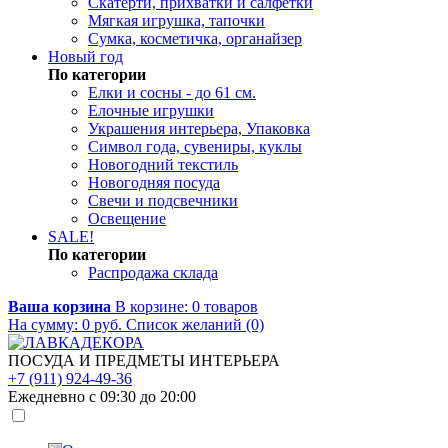
Скатерти, прихватки и салфетки
Мягкая игрушка, тапочки
Сумка, косметичка, органайзер
Новый год
По категории
Елки и сосны - до 61 см.
Елочные игрушки
Украшения интерьера, Упаковка
Символ года, сувениры, куклы
Новогодний текстиль
Новогодняя посуда
Свечи и подсвечники
Освещение
SALE!
По категории
Распродажа склада
Ваша корзина
В корзине:
0
товаров
На сумму:
0
руб.
Список желаний (0)
ПОСУДА И ПРЕДМЕТЫ ИНТЕРЬЕРА
+7 (911) 924-49-36
Ежедневно с 09:30 до 20:00