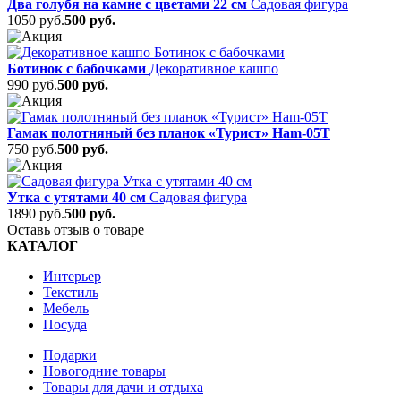
Два голубя на камне с цветами 22 см
Садовая фигура
1050 руб.
500 руб.
Ботинок с бабочками
Декоративное кашпо
990 руб.
500 руб.
Гамак полотняный без планок «Турист» Ham-05T
750 руб.
500 руб.
Утка с утятами 40 см
Садовая фигура
1890 руб.
500 руб.
Оставь отзыв о товаре
КАТАЛОГ
Интерьер
Текстиль
Мебель
Посуда
Подарки
Новогодние товары
Товары для дачи и отдыха