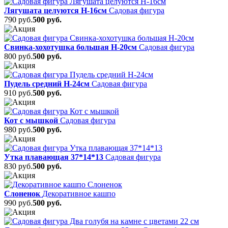
Лягушата целуются Н-16см
Садовая фигура
790 руб.
500 руб.
Свинка-хохотушка большая Н-20см
Садовая фигура
800 руб.
500 руб.
Пудель средний Н-24см
Садовая фигура
910 руб.
500 руб.
Кот с мышкой
Садовая фигура
980 руб.
500 руб.
Утка плавающая 37*14*13
Садовая фигура
830 руб.
500 руб.
Слоненок
Декоративное кашпо
990 руб.
500 руб.