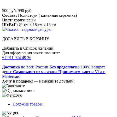
500 руб.
990 руб.
Состав:
Полистоун ( каменная керамика)
Цвет:
коричневый
ШхВхГ:
21 см x 18 см x 13 см
ДОБАВИТЬ В КОРЗИНУ
Добавить в Список желаний
Для оформления заказа звоните:
+7 911 924 49 36
Доставка
по всей России
Без предоплаты
100% возврат
денег
Самовывоз
из магазина
Принимаем карты
Visa и
Mastercard
Хочу в подарок!
— намекните друзьям!
Похожие товары