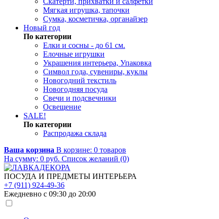
Скатерти, прихватки и салфетки
Мягкая игрушка, тапочки
Сумка, косметичка, органайзер
Новый год
По категории
Елки и сосны - до 61 см.
Елочные игрушки
Украшения интерьера, Упаковка
Символ года, сувениры, куклы
Новогодний текстиль
Новогодняя посуда
Свечи и подсвечники
Освещение
SALE!
По категории
Распродажа склада
Ваша корзина
В корзине:
0
товаров
На сумму:
0
руб.
Список желаний (0)
ПОСУДА И ПРЕДМЕТЫ ИНТЕРЬЕРА
+7 (911) 924-49-36
Ежедневно с 09:30 до 20:00