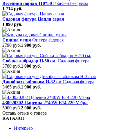
Весенний порыв 110*50
Гобелен без рамы
1 714 руб.
Садовая фигура Цапля серая
1 890 руб.
Свинка у пня
Фигура садовая
2790 руб.
1 900 руб.
Собака лабрадор Н-50 см.
Садовая фигура
3780 руб.
1 900 руб.
Дикобраз с яблоком H-32 см
Садовая фигура
3465 руб.
1 900 руб.
430020202 Царевна 2*40W E14 220 V бра
5000 руб.
2 000 руб.
Оставь отзыв о товаре
КАТАЛОГ
Интерьер