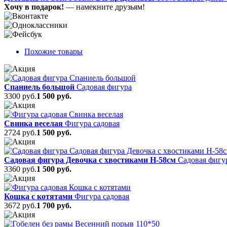
Хочу в подарок!
— намекните друзьям!
Похожие товары
Спаниель большой
Садовая фигура
3300 руб.
1 500 руб.
Свинка веселая
Фигура садовая
2724 руб.
1 500 руб.
Садовая фигура Девочка с хвостиками Н-58см
Садовая фигу
3360 руб.
1 500 руб.
Кошка с котятами
Фигура садовая
3672 руб.
1 700 руб.