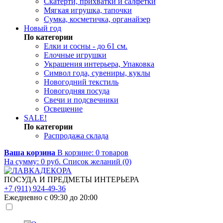
Скатерти, прихватки и салфетки
Мягкая игрушка, тапочки
Сумка, косметичка, органайзер
Новый год
По категории
Елки и сосны - до 61 см.
Елочные игрушки
Украшения интерьера, Упаковка
Символ года, сувениры, куклы
Новогодний текстиль
Новогодняя посуда
Свечи и подсвечники
Освещение
SALE!
По категории
Распродажа склада
Ваша корзина
В корзине:
0
товаров
На сумму:
0
руб.
Список желаний (0)
ПОСУДА И ПРЕДМЕТЫ ИНТЕРЬЕРА
+7 (911) 924-49-36
Ежедневно с 09:30 до 20:00