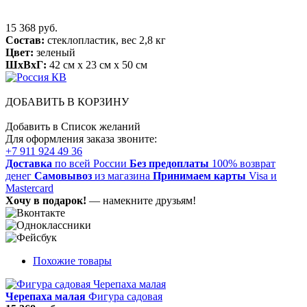
15 368 руб.
Состав:
стеклопластик, вес 2,8 кг
Цвет:
зеленый
ШхВхГ:
42 см x 23 см x 50 см
ДОБАВИТЬ В КОРЗИНУ
Добавить в Список желаний
Для оформления заказа звоните:
+7 911 924 49 36
Доставка
по всей России
Без предоплаты
100% возврат
денег
Самовывоз
из магазина
Принимаем карты
Visa и
Mastercard
Хочу в подарок!
— намекните друзьям!
Похожие товары
Черепаха малая
Фигура садовая