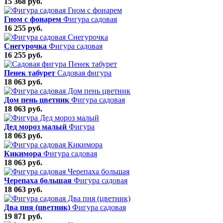
15 368 руб.
Гном с фонарем
Фигура садовая
16 255 руб.
Снегурочка
Фигура садовая
16 255 руб.
Пенек табурет
Садовая фигура
18 063 руб.
Дом пень цветник
Фигура садовая
18 063 руб.
Дед мороз малый
Фигура
18 063 руб.
Кикимора
Фигура садовая
18 063 руб.
Черепаха большая
Фигура садовая
18 063 руб.
Два пня (цветник)
Фигура садовая
19 871 руб.