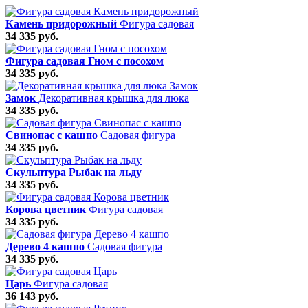
Камень придорожный
Фигура садовая
34 335 руб.
Фигура садовая Гном с посохом
34 335 руб.
Замок
Декоративная крышка для люка
34 335 руб.
Свинопас с кашпо
Садовая фигура
34 335 руб.
Скульптура Рыбак на льду
34 335 руб.
Корова цветник
Фигура садовая
34 335 руб.
Дерево 4 кашпо
Садовая фигура
34 335 руб.
Царь
Фигура садовая
36 143 руб.