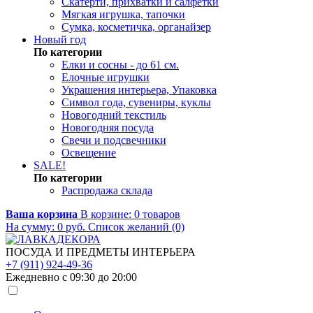
Скатерти, прихватки и салфетки
Мягкая игрушка, тапочки
Сумка, косметичка, органайзер
Новый год
По категории
Елки и сосны - до 61 см.
Елочные игрушки
Украшения интерьера, Упаковка
Символ года, сувениры, куклы
Новогодний текстиль
Новогодняя посуда
Свечи и подсвечники
Освещение
SALE!
По категории
Распродажа склада
Ваша корзина
В корзине:
0
товаров
На сумму:
0
руб.
Список желаний (0)
ПОСУДА И ПРЕДМЕТЫ ИНТЕРЬЕРА
+7 (911) 924-49-36
Ежедневно с 09:30 до 20:00