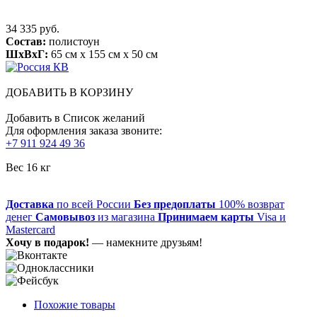
34 335 руб.
Состав:
полистоун
ШхВхГ:
65 см x 155 см x 50 см
ДОБАВИТЬ В КОРЗИНУ
Добавить в Список желаний
Для оформления заказа звоните:
+7 911 924 49 36
Вес 16 кг
Доставка
по всей России
Без предоплаты
100% возврат
денег
Самовывоз
из магазина
Принимаем карты
Visa и
Mastercard
Хочу в подарок!
— намекните друзьям!
Похожие товары