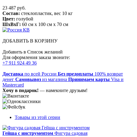
23 487 руб.
Состав:
стеклопластик, вес 10 кг
Цвет:
голубой
ШхВхГ:
60 см x 100 см x 70 см
ДОБАВИТЬ В КОРЗИНУ
Добавить в Список желаний
Для оформления заказа звоните:
+7 911 924 49 36
Доставка
по всей России
Без предоплаты
100% возврат
денег
Самовывоз
из магазина
Принимаем карты
Visa и
Mastercard
Хочу в подарок!
— намекните друзьям!
Товары из этой серии
Гейша с инструментом
Фигура садовая