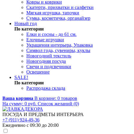
Ковры и коврики
Скатерти, прихватки и салфетки
Мягкая игрушка, тапочки
Сумка, косметичка, органайзер
Новый год
По категории
Елки и сосны - до 61 см.
Елочные игрушки
Украшения интерьера, Упаковка
Символ года, сувениры, куклы
Новогодний текстиль
Новогодняя посуда
Свечи и подсвечники
Освещение
SALE!
По категории
Распродажа склада
Ваша корзина
В корзине:
0
товаров
На сумму:
0
руб.
Список желаний (0)
ПОСУДА И ПРЕДМЕТЫ ИНТЕРЬЕРА
+7 (911) 924-49-36
Ежедневно с 09:30 до 20:00