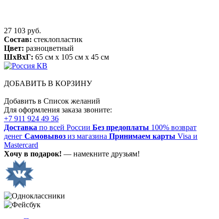
27 103 руб.
Состав:
стеклопластик
Цвет:
разноцветный
ШхВхГ:
65 см x 105 см x 45 см
ДОБАВИТЬ В КОРЗИНУ
Добавить в Список желаний
Для оформления заказа звоните:
+7 911 924 49 36
Доставка
по всей России
Без предоплаты
100% возврат
денег
Самовывоз
из магазина
Принимаем карты
Visa и
Mastercard
Хочу в подарок!
— намекните друзьям!