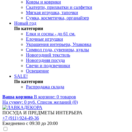
Ковры и коврики
Скатерти, прихватки и салфетки
Мягкая игрушка, тапочки
Сумка, косметичка, органайзер
Новый год
По категории
Елки и сосны - до 61 см.
Елочные игрушки
Украшения интерьера, Упаковка
Символ года, сувениры, куклы
Новогодний текстиль
Новогодняя посуда
Свечи и подсвечники
Освещение
SALE!
По категории
Распродажа склада
Ваша корзина
В корзине:
0
товаров
На сумму:
0
руб.
Список желаний (0)
ПОСУДА И ПРЕДМЕТЫ ИНТЕРЬЕРА
+7 (911) 924-49-36
Ежедневно с 09:30 до 20:00