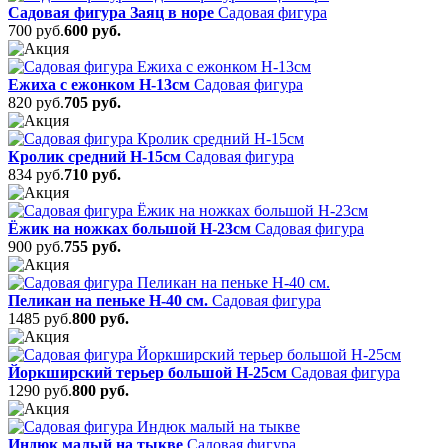
Садовая фигура Заяц в норе
Садовая фигура
700 руб.
600 руб.
Ежиха с ежонком Н-13см
Садовая фигура
820 руб.
705 руб.
Кролик средний Н-15см
Садовая фигура
834 руб.
710 руб.
Ёжик на ножках большой Н-23см
Садовая фигура
900 руб.
755 руб.
Пеликан на пеньке Н-40 см.
Садовая фигура
1485 руб.
800 руб.
Йоркширский терьер большой Н-25см
Садовая фигура
1290 руб.
800 руб.
Индюк малый на тыкве
Садовая фигура