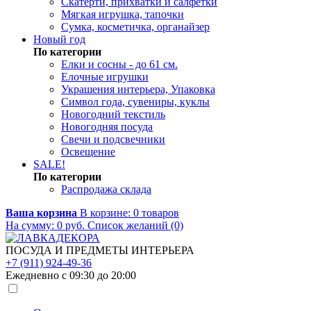
Скатерти, прихватки и салфетки
Мягкая игрушка, тапочки
Сумка, косметичка, органайзер
Новый год
По категории
Елки и сосны - до 61 см.
Елочные игрушки
Украшения интерьера, Упаковка
Символ года, сувениры, куклы
Новогодний текстиль
Новогодняя посуда
Свечи и подсвечники
Освещение
SALE!
По категории
Распродажа склада
Ваша корзина
В корзине:
0
товаров
На сумму:
0
руб.
Список желаний (0)
ПОСУДА И ПРЕДМЕТЫ ИНТЕРЬЕРА
+7 (911) 924-49-36
Ежедневно с 09:30 до 20:00