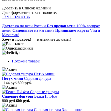
Добавить в Список желаний
Для оформления заказа звоните:
+7 911 924 49 36
Доставка
по всей России
Без предоплаты
100% возврат
денег
Самовывоз
из магазина
Принимаем карты
Visa и
Mastercard
Хочу в подарок!
— намекните друзьям!
Похожие товары
Петух мини
Садовая фигура
1144 руб.
600 руб.
Садовые фигуры
Белка Н-14см
800 руб.
600 руб.