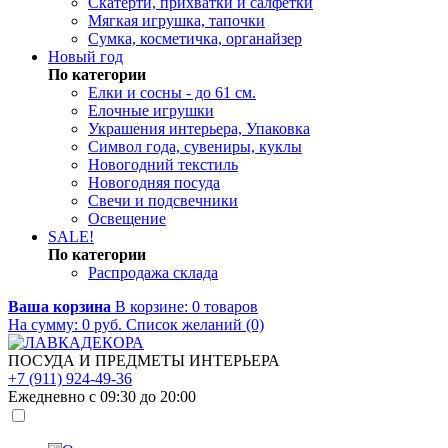
Скатерти, прихватки и салфетки
Мягкая игрушка, тапочки
Сумка, косметичка, органайзер
Новый год
По категории
Елки и сосны - до 61 см.
Елочные игрушки
Украшения интерьера, Упаковка
Символ года, сувениры, куклы
Новогодний текстиль
Новогодняя посуда
Свечи и подсвечники
Освещение
SALE!
По категории
Распродажа склада
Ваша корзина
В корзине:
0
товаров
На сумму:
0
руб.
Список желаний (0)
ПОСУДА И ПРЕДМЕТЫ ИНТЕРЬЕРА
+7 (911) 924-49-36
Ежедневно с 09:30 до 20:00