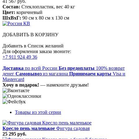
41 567 руб.
Состав:
Стеклопластик, вес 40 кг
Цвет:
коричневый
ШхВхГ:
90 см x 80 см x 130 см
ДОБАВИТЬ В КОРЗИНУ
Добавить в Список желаний
Для оформления заказа звоните:
+7 911 924 49 36
Доставка
по всей России
Без предоплаты
100% возврат
денег
Самовывоз
из магазина
Принимаем карты
Visa и
Mastercard
Хочу в подарок!
— намекните друзьям!
Товары из этой серии
Кресло пень маленькое
Фигура садовая
25 295 руб.