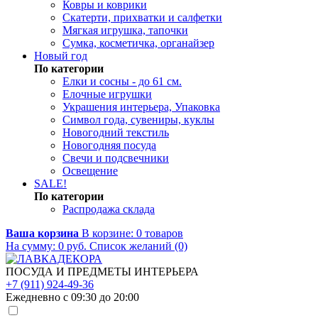
Ковры и коврики
Скатерти, прихватки и салфетки
Мягкая игрушка, тапочки
Сумка, косметичка, органайзер
Новый год
По категории
Елки и сосны - до 61 см.
Елочные игрушки
Украшения интерьера, Упаковка
Символ года, сувениры, куклы
Новогодний текстиль
Новогодняя посуда
Свечи и подсвечники
Освещение
SALE!
По категории
Распродажа склада
Ваша корзина
В корзине:
0
товаров
На сумму:
0
руб.
Список желаний (0)
ПОСУДА И ПРЕДМЕТЫ ИНТЕРЬЕРА
+7 (911) 924-49-36
Ежедневно с 09:30 до 20:00