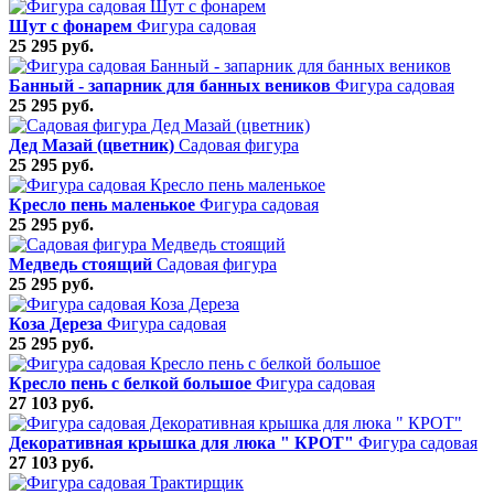
Шут с фонарем
Фигура садовая
25 295 руб.
Банный - запарник для банных веников
Фигура садовая
25 295 руб.
Дед Мазай (цветник)
Садовая фигура
25 295 руб.
Кресло пень маленькое
Фигура садовая
25 295 руб.
Медведь стоящий
Садовая фигура
25 295 руб.
Коза Дереза
Фигура садовая
25 295 руб.
Кресло пень с белкой большое
Фигура садовая
27 103 руб.
Декоративная крышка для люка " КРОТ"
Фигура садовая
27 103 руб.