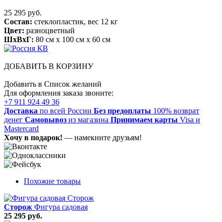
25 295 руб.
Состав:
стеклопластик, вес 12 кг
Цвет:
разноцветный
ШхВхГ:
80 см x 100 см x 60 см
ДОБАВИТЬ В КОРЗИНУ
Добавить в Список желаний
Для оформления заказа звоните:
+7 911 924 49 36
Доставка
по всей России
Без предоплаты
100% возврат
денег
Самовывоз
из магазина
Принимаем карты
Visa и
Mastercard
Хочу в подарок!
— намекните друзьям!
Похожие товары
Сторож
Фигура садовая
25 295 руб.