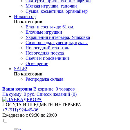
Скатерти, прихватки и салфетки
Мягкая игрушка, тапочки
Сумка, косметичка, органайзер
Новый год
По категории
Елки и сосны - до 61 см.
Елочные игрушки
Украшения интерьера, Упаковка
Символ года, сувениры, куклы
Новогодний текстиль
Новогодняя посуда
Свечи и подсвечники
Освещение
SALE!
По категории
Распродажа склада
Ваша корзина
В корзине:
0
товаров
На сумму:
0
руб.
Список желаний (0)
ПОСУДА И ПРЕДМЕТЫ ИНТЕРЬЕРА
+7 (911) 924-49-36
Ежедневно с 09:30 до 20:00