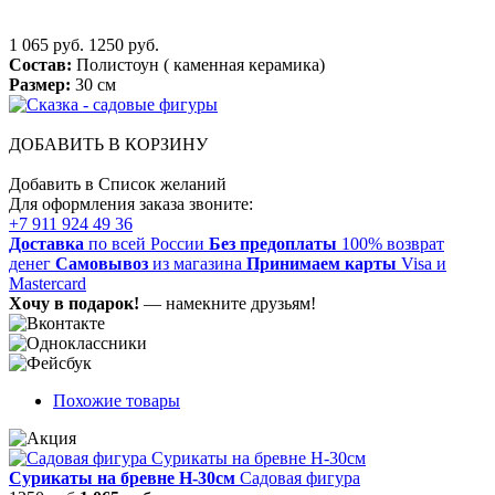
1 065 руб.
1250 руб.
Состав:
Полистоун ( каменная керамика)
Размер:
30 см
ДОБАВИТЬ В КОРЗИНУ
Добавить в Список желаний
Для оформления заказа звоните:
+7 911 924 49 36
Доставка
по всей России
Без предоплаты
100% возврат
денег
Самовывоз
из магазина
Принимаем карты
Visa и
Mastercard
Хочу в подарок!
— намекните друзьям!
Похожие товары
Сурикаты на бревне Н-30см
Садовая фигура