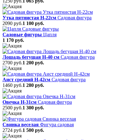
1250 руб.
1 065 руб.
Утка пятнистая Н-22см
Садовая фигура
2090 руб.
1 100 руб.
Садовые фигуры
Цапля
1 170 руб.
Лошадь бегущая Н-40 см
Садовая фигура
2700 руб.
1 200 руб.
Аист средний Н-42см
Садовая фигура
1460 руб.
1 280 руб.
Овечка Н-31см
Садовая фигура
2500 руб.
1 300 руб.
Свинка веселая
Фигура садовая
2724 руб.
1 500 руб.