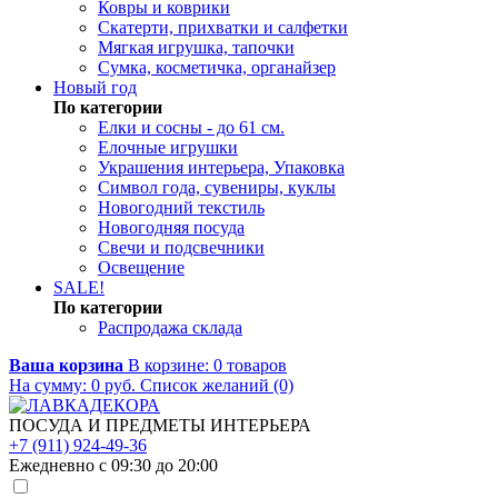
Ковры и коврики
Скатерти, прихватки и салфетки
Мягкая игрушка, тапочки
Сумка, косметичка, органайзер
Новый год
По категории
Елки и сосны - до 61 см.
Елочные игрушки
Украшения интерьера, Упаковка
Символ года, сувениры, куклы
Новогодний текстиль
Новогодняя посуда
Свечи и подсвечники
Освещение
SALE!
По категории
Распродажа склада
Ваша корзина
В корзине:
0
товаров
На сумму:
0
руб.
Список желаний (0)
ПОСУДА И ПРЕДМЕТЫ ИНТЕРЬЕРА
+7 (911) 924-49-36
Ежедневно с 09:30 до 20:00