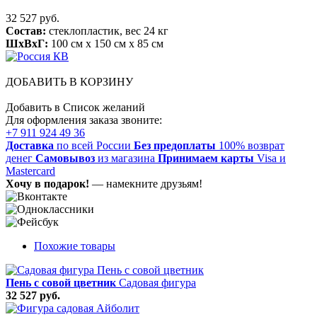
32 527 руб.
Состав:
стеклопластик, вес 24 кг
ШхВхГ:
100 см x 150 см x 85 см
ДОБАВИТЬ В КОРЗИНУ
Добавить в Список желаний
Для оформления заказа звоните:
+7 911 924 49 36
Доставка
по всей России
Без предоплаты
100% возврат
денег
Самовывоз
из магазина
Принимаем карты
Visa и
Mastercard
Хочу в подарок!
— намекните друзьям!
Похожие товары
Пень с совой цветник
Садовая фигура
32 527 руб.