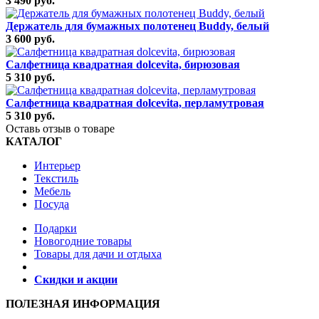
3 490 руб.
Держатель для бумажных полотенец Buddy, белый
3 600 руб.
Салфетница квадратная dolcevita, бирюзовая
5 310 руб.
Салфетница квадратная dolcevita, перламутровая
5 310 руб.
Оставь отзыв о товаре
КАТАЛОГ
Интерьер
Текстиль
Мебель
Посуда
Подарки
Новогодние товары
Товары для дачи и отдыха
Скидки и акции
ПОЛЕЗНАЯ ИНФОРМАЦИЯ