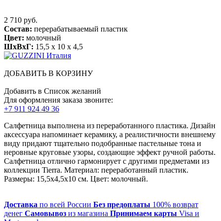
2 710 руб.
Состав:
перерабатываемый пластик
Цвет:
молочный
ШхВхГ:
15,5 x 10 x 4,5
ДОБАВИТЬ В КОРЗИНУ
Добавить в Список желаний
Для оформления заказа звоните:
+7 911 924 49 36
Салфетница выполнена из переработанного пластика. Дизайн
аксессуара напоминает керамику, а реалистичности внешнему
виду придают тщательно подобранные пастельные тона и
неровные круговые узоры, создающие эффект ручной работы.
Салфетница отлично гармонирует с другими предметами из
коллекции Tierra. Материал: переработанный пластик.
Размеры: 15,5х4,5х10 см. Цвет: молочный.
Доставка
по всей России
Без предоплаты
100% возврат
денег
Самовывоз
из магазина
Принимаем карты
Visa и