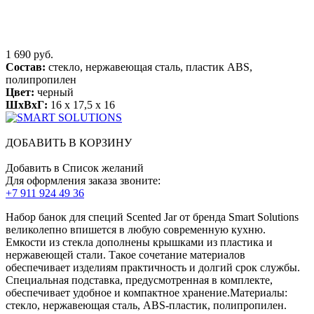
1 690 руб.
Состав:
стекло, нержавеющая сталь, пластик ABS,
полипропилен
Цвет:
черный
ШхВхГ:
16 x 17,5 x 16
ДОБАВИТЬ В КОРЗИНУ
Добавить в Список желаний
Для оформления заказа звоните:
+7 911 924 49 36
Набор банок для специй Scented Jar от бренда Smart Solutions
великолепно впишется в любую современную кухню.
Емкости из стекла дополнены крышками из пластика и
нержавеющей стали. Такое сочетание материалов
обеспечивает изделиям практичность и долгий срок службы.
Специальная подставка, предусмотренная в комплекте,
обеспечивает удобное и компактное хранение.Материалы:
стекло, нержавеющая сталь, ABS-пластик, полипропилен.