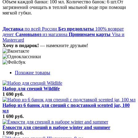
Объем каждой банки: 100 мл. Количество банок: 6 шт.От
загрязнений очищать в теплой мыльной воде при помощи
мягкой губки.
Доставка
по всей России
Без предоплаты
100% возврат
денег
Самовывоз
из магазина
Принимаем карты
Visa и
Mastercard
Хочу в подарок!
— намекните друзьям!
Похожие товары
Набор для специй Wildlife
1 690 руб.
Набор из 6 банок для специй с подставкой scented jar, 100
мл
1 690 руб.
Ёмкости для специй в наборе winter and summer
1 990 руб.