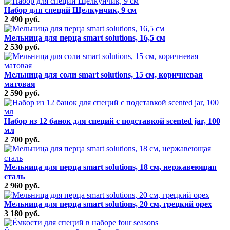
Набор для специй Щелкунчик, 9 см
2 490 руб.
Мельница для перца smart solutions, 16,5 см
2 530 руб.
Мельница для соли smart solutions, 15 см, коричневая
матовая
2 590 руб.
Набор из 12 банок для специй с подставкой scented jar, 100
мл
2 700 руб.
Мельница для перца smart solutions, 18 см, нержавеющая
сталь
2 960 руб.
Мельница для перца smart solutions, 20 см, грецкий орех
3 180 руб.