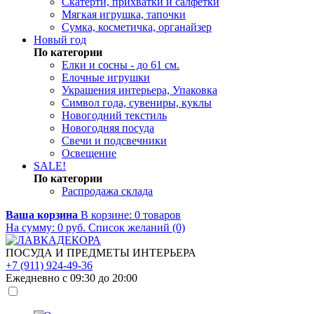
Скатерти, прихватки и салфетки
Мягкая игрушка, тапочки
Сумка, косметичка, органайзер
Новый год
По категории
Елки и сосны - до 61 см.
Елочные игрушки
Украшения интерьера, Упаковка
Символ года, сувениры, куклы
Новогодний текстиль
Новогодняя посуда
Свечи и подсвечники
Освещение
SALE!
По категории
Распродажа склада
Ваша корзина
В корзине:
0
товаров
На сумму:
0
руб.
Список желаний (0)
ПОСУДА И ПРЕДМЕТЫ ИНТЕРЬЕРА
+7 (911) 924-49-36
Ежедневно с 09:30 до 20:00