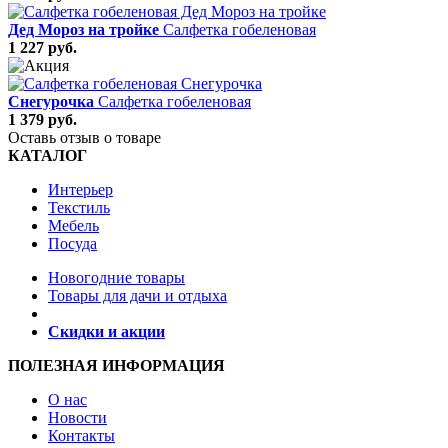
Дед Мороз на тройке
Салфетка гобеленовая
1 227 руб.
Снегурочка
Салфетка гобеленовая
1 379 руб.
Оставь отзыв о товаре
КАТАЛОГ
Интерьер
Текстиль
Мебель
Посуда
Новогодние товары
Товары для дачи и отдыха
Скидки и акции
ПОЛЕЗНАЯ ИНФОРМАЦИЯ
О нас
Новости
Контакты