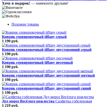
Хочу в подарок!
— намекните друзьям!
Похожие товары
Коврик сервировочный tiffany серый
1 190 руб.
Коврик сервировочный tiffany двусторонний серый
1 190 руб.
Коврик сервировочный tiffany песочный
1 190 руб.
Коврик сервировочный tiffany двусторонний мятный
1 190 руб.
Коврик сервировочный tiffany двусторонний синий
1 190 руб.
Дед мороз Весёлого рождества
Салфетка гобеленовая
1 219 руб.