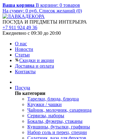
Ваша корзина
В корзине:
0
товаров
На сумму:
0
руб.
Список желаний (0)
ПОСУДА И ПРЕДМЕТЫ ИНТЕРЬЕРА
+7 911 924 49 36
Ежедневно с 09:30 до 20:00
О нас
Новости
Статьи
Скидки и акции
Доставка и оплата
Контакты
Посуда
По категории
Тарелки, блюда, блюдца
Кружки / чашки
Чайник, молочник, сахарница
Сервизы, наборы
Бокалы, фужеры, стаканы
Кувшины, бутылки, графины
Набор соль и перец, специи
Салатник, ваза для фруктов