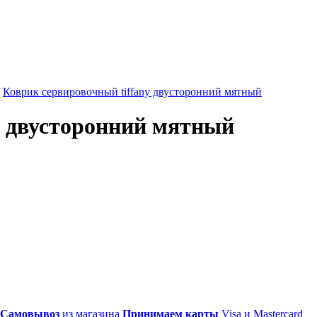
/
Коврик сервировочный tiffany двусторонний мятный
y двусторонний мятный
Самовывоз
из магазина
Принимаем карты
Visa и Mastercard